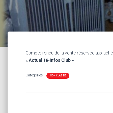
Compte rendu de la vente réservée aux ad
«
Actualité-Infos Club »
Catégories :
NON CLASSÉ