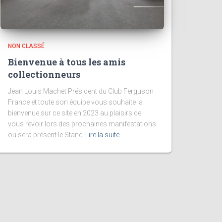
NON CLASSÉ
Bienvenue à tous les amis
collectionneurs
Jean Louis Machet Président du Club Ferguson
France et toute son équipe vous souhaite la
bienvenue sur ce site en 2023 au plaisirs de
vous revoir lors des prochaines manifestations
ou sera présent le Stand
Lire la suite…