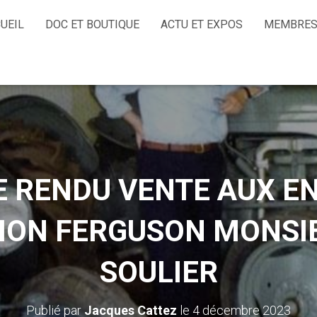
UEIL
DOC ET BOUTIQUE
ACTU ET EXPOS
MEMBRES
 RENDU VENTE AUX E
ION FERGUSON MONSI
SOULIER
Publié par
Jacques Cattez
le
4 décembre 2023