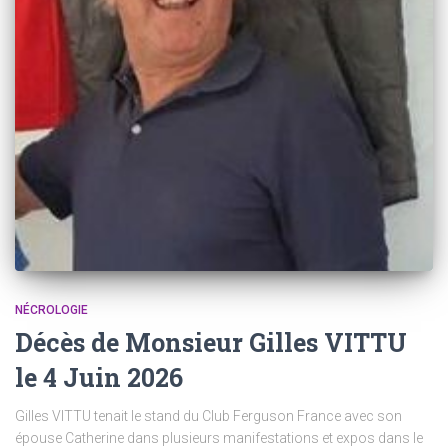
NÉCROLOGIE
Décès de Monsieur Gilles VITTU
le 4 Juin 2026
Gilles VITTU tenait le stand du Club Ferguson France avec son
épouse Catherine dans plusieurs manifestations et expos dans le