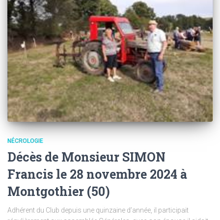
NÉCROLOGIE
Décès de Monsieur SIMON
Francis le 28 novembre 2024 à
Montgothier (50)
Adhérent du Club depuis une quinzaine d’année, il participait