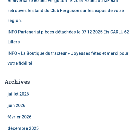
Anniversaire 80 ans Ferguson TE 20 et 70 ans du MF 835
retrouvez le stand du Club Ferguson sur les expos de votre
région.
INFO Partenariat pièces détachées le 07 12 2025 Ets CARLU 62
Lillers
INFO « La Boutique du tracteur » Joyeuses fêtes et merci pour
votre fidélité
Archives
juillet 2026
juin 2026
février 2026
décembre 2025