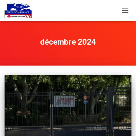
DÉPLI
LA
NAVIG
décembre 2024