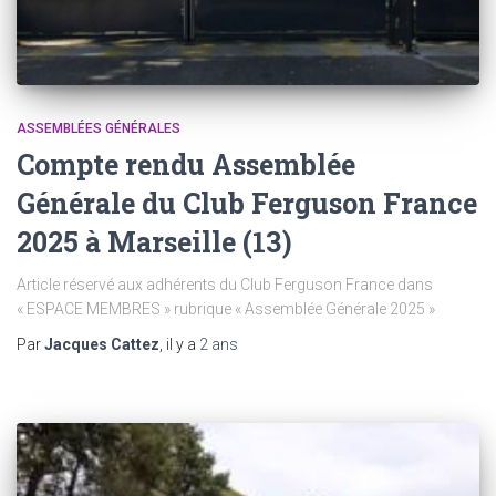
ASSEMBLÉES GÉNÉRALES
Compte rendu Assemblée
Générale du Club Ferguson France
2025 à Marseille (13)
Article réservé aux adhérents du Club Ferguson France dans
« ESPACE MEMBRES » rubrique « Assemblée Générale 2025 »
Par
Jacques Cattez
, il y a
2 ans