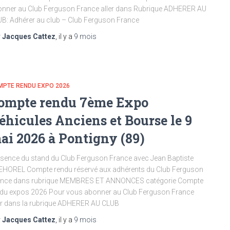
nner au Club Ferguson France aller dans Rubrique ADHERER AU
B: Adhérer au club – Club Ferguson France
r
Jacques Cattez
, il y a
9 mois
MPTE RENDU EXPO 2026
ompte rendu 7ème Expo
éhicules Anciens et Bourse le 9
ai 2026 à Pontigny (89)
sence du stand du Club Ferguson France avec Jean Baptiste
HOREL Compte rendu réservé aux adhérents du Club Ferguson
ance dans rubrique MEMBRES ET ANNONCES catégorie Compte
du expos 2026 Pour vous abonner au Club Ferguson France
er dans la rubrique ADHERER AU CLUB
r
Jacques Cattez
, il y a
9 mois