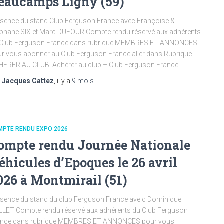
eaucamps Ligny (59)
sence du stand Club Ferguson France avec Françoise &
phane SIX et Marc DUFOUR Compte rendu réservé aux adhérents
 Club Ferguson France dans rubrique MEMBRES ET ANNONCES
r vous abonner au Club Ferguson France aller dans Rubrique
ERER AU CLUB: Adhérer au club – Club Ferguson France
r
Jacques Cattez
, il y a
9 mois
MPTE RENDU EXPO 2026
ompte rendu Journée Nationale
éhicules d’Epoques le 26 avril
026 à Montmirail (51)
sence du stand du club Ferguson France ave c Dominique
LET Compte rendu réservé aux adhérents du Club Ferguson
ance dans rubrique MEMBRES ET ANNONCES pour vous