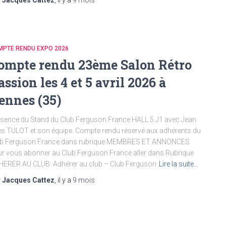
MPTE RENDU EXPO 2026
ompte rendu 23ème Salon Rétro
assion les 4 et 5 avril 2026 à
ennes (35)
sence du Stand du Club Ferguson France HALL 5 J1 avec Jean
s TULOT et son équipe. Compte rendu réservé aux adhérents du
ub Ferguson France dans rubrique MEMBRES ET ANNONCES
r vous abonner au Club Ferguson France aller dans Rubrique
ERER AU CLUB: Adhérer au club – Club Ferguson
Lire la suite…
r
Jacques Cattez
, il y a
9 mois