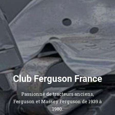
Club Ferguson France
Passionné de tracteurs anciens,
Ferguson et Massey Ferguson de 1939 à
1980.