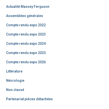
c
h
Actualité Massey Ferguson
e
Assemblées générales
r
Compte rendu expo 2022
:
Compte rendu expo 2023
Compte rendu expo 2024
Compte rendu expo 2025
Compte rendu expo 2026
Littérature
Nécrologie
Non classé
Partenariat pièces détachées