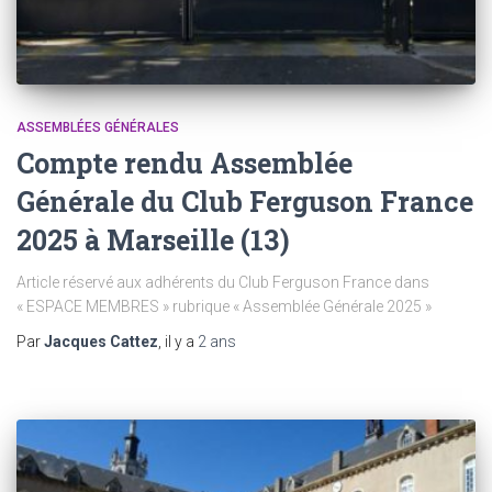
ASSEMBLÉES GÉNÉRALES
Compte rendu Assemblée
Générale du Club Ferguson France
2025 à Marseille (13)
Article réservé aux adhérents du Club Ferguson France dans
« ESPACE MEMBRES » rubrique « Assemblée Générale 2025 »
Par
Jacques Cattez
, il y a
2 ans