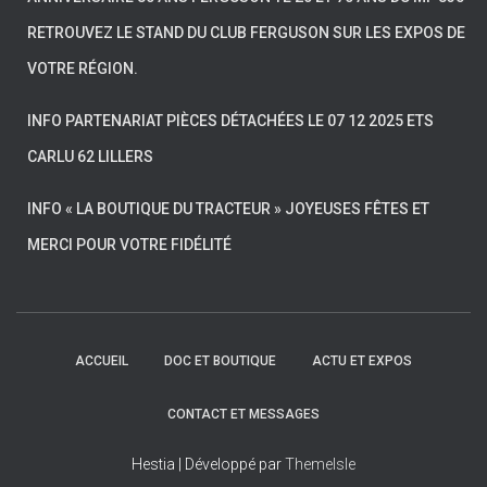
RETROUVEZ LE STAND DU CLUB FERGUSON SUR LES EXPOS DE
VOTRE RÉGION.
INFO PARTENARIAT PIÈCES DÉTACHÉES LE 07 12 2025 ETS
CARLU 62 LILLERS
INFO « LA BOUTIQUE DU TRACTEUR » JOYEUSES FÊTES ET
MERCI POUR VOTRE FIDÉLITÉ
ACCUEIL
DOC ET BOUTIQUE
ACTU ET EXPOS
CONTACT ET MESSAGES
Hestia | Développé par
ThemeIsle