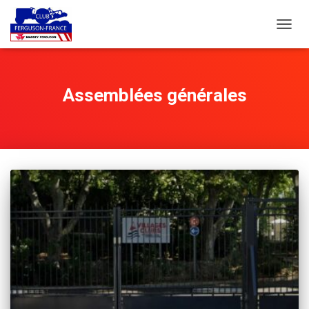
DÉPLI
LA
NAVIG
Assemblées générales