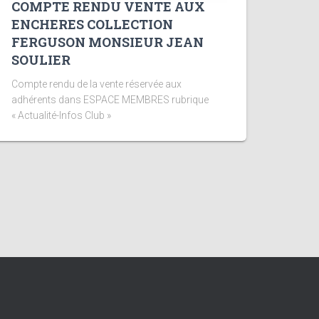
COMPTE RENDU VENTE AUX
ENCHERES COLLECTION
FERGUSON MONSIEUR JEAN
SOULIER
Compte rendu de la vente réservée aux
adhérents dans ESPACE MEMBRES rubrique
« Actualité-Infos Club »