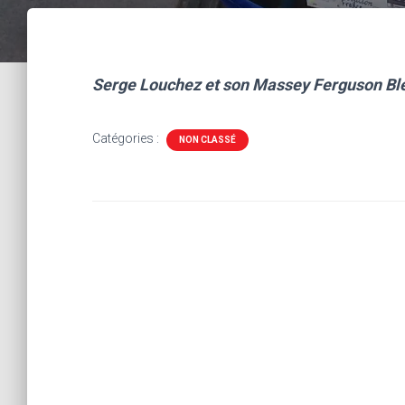
Serge Louchez et son Massey Ferguson Ble
Catégories :
NON CLASSÉ