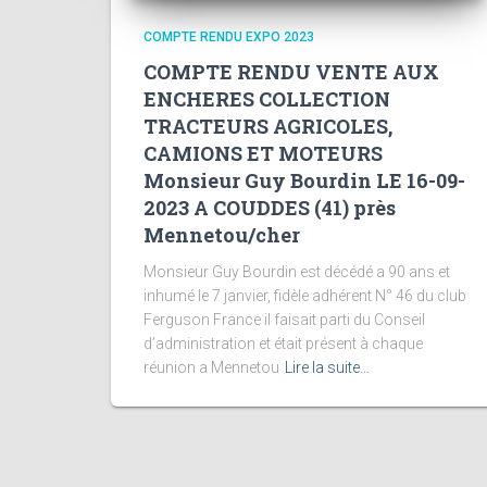
COMPTE RENDU EXPO 2023
COMPTE RENDU VENTE AUX
ENCHERES COLLECTION
TRACTEURS AGRICOLES,
CAMIONS ET MOTEURS
Monsieur Guy Bourdin LE 16-09-
2023 A COUDDES (41) près
Mennetou/cher
Monsieur Guy Bourdin est décédé a 90 ans et
inhumé le 7 janvier, fidèle adhérent N° 46 du club
Ferguson France il faisait parti du Conseil
d’administration et était présent à chaque
réunion a Mennetou
Lire la suite…