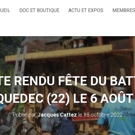
UEIL
DOC ET BOUTIQUE
ACTU ET EXPOS
MEMBRES
E RENDU FÊTE DU BAT
UEDEC (22) LE 6 AOÛT
Publié par
Jacques Cattez
le
18 octobre 2022