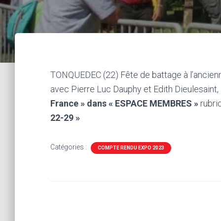
TONQUEDEC (22) Fête de battage à l’ancien
avec Pierre Luc Dauphy et Edith Dieulesaint,
France » dans « ESPACE MEMBRES »
rubri
22-29 »
Catégories :
COMPTE RENDU EXPO 2023