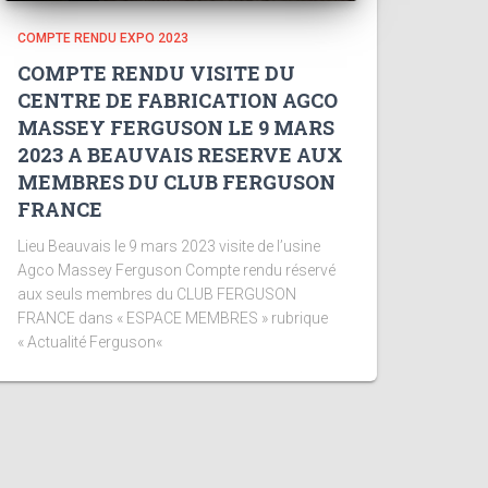
COMPTE RENDU EXPO 2023
COMPTE RENDU VISITE DU
CENTRE DE FABRICATION AGCO
MASSEY FERGUSON LE 9 MARS
2023 A BEAUVAIS RESERVE AUX
MEMBRES DU CLUB FERGUSON
FRANCE
Lieu Beauvais le 9 mars 2023 visite de l’usine
Agco Massey Ferguson Compte rendu réservé
aux seuls membres du CLUB FERGUSON
FRANCE dans « ESPACE MEMBRES » rubrique
« Actualité Ferguson«