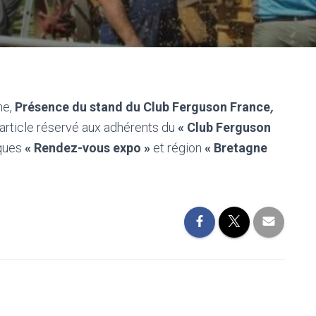
ne,
Présence du stand du Club Ferguson France
,
 article réservé aux adhérents du
« Club Ferguson
ques
« Rendez-vous expo »
et région
« Bretagne