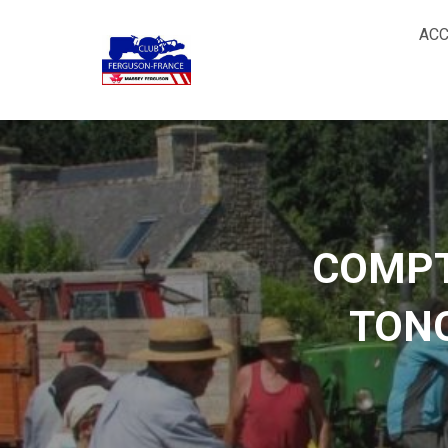
ACC
COMPT
TONQ