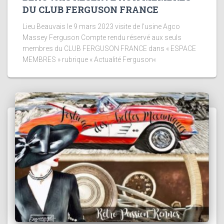
DU CLUB FERGUSON FRANCE
Lieu Beauvais le 9 mars 2023 visite de l’usine Agco
Massey Ferguson Compte rendu réservé aux seuls
membres du CLUB FERGUSON FRANCE dans « ESPACE
MEMBRES » rubrique « Actualité Ferguson«