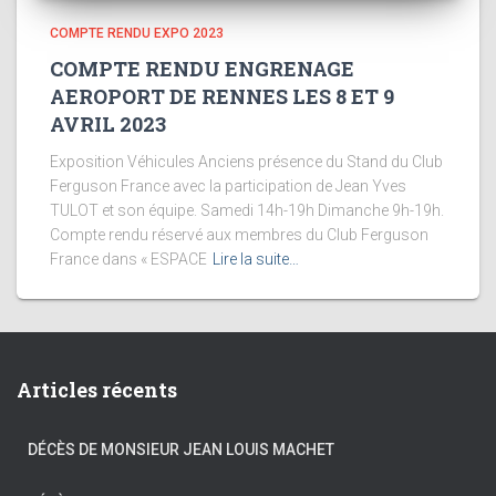
COMPTE RENDU EXPO 2023
COMPTE RENDU ENGRENAGE
AEROPORT DE RENNES LES 8 ET 9
AVRIL 2023
Exposition Véhicules Anciens présence du Stand du Club
Ferguson France avec la participation de Jean Yves
TULOT et son équipe. Samedi 14h-19h Dimanche 9h-19h.
Compte rendu réservé aux membres du Club Ferguson
France dans « ESPACE
Lire la suite…
Articles récents
DÉCÈS DE MONSIEUR JEAN LOUIS MACHET