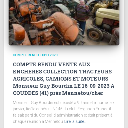
COMPTE RENDU EXPO 2023
COMPTE RENDU VENTE AUX
ENCHERES COLLECTION TRACTEURS
AGRICOLES, CAMIONS ET MOTEURS
Monsieur Guy Bourdin LE 16-09-2023 A
COUDDES (41) près Mennetou/cher
Monsieur Guy Bourdin est décédé a 90 ans et inhumé le 7
janvier, fidèle adhérent N° 46 du club Ferguson France il
faisait parti du Conseil d’administration et était présent à
chaque réunion a Mennetou
Lire la suite…