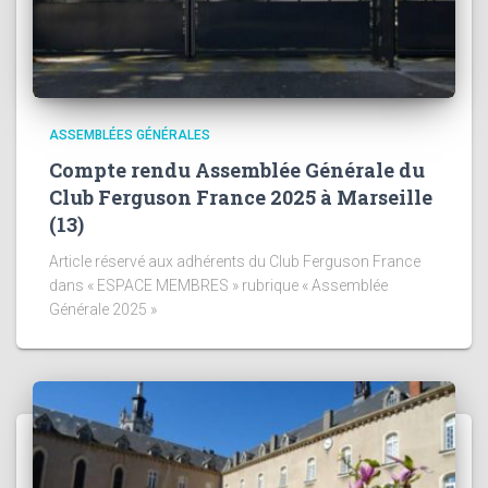
ASSEMBLÉES GÉNÉRALES
Compte rendu Assemblée Générale du
Club Ferguson France 2025 à Marseille
(13)
Article réservé aux adhérents du Club Ferguson France
dans « ESPACE MEMBRES » rubrique « Assemblée
Générale 2025 »