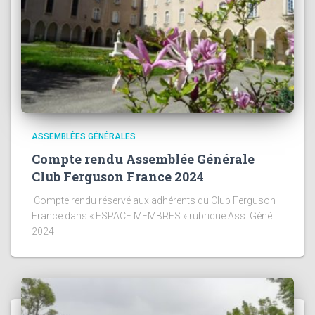
ASSEMBLÉES GÉNÉRALES
Compte rendu Assemblée Générale
Club Ferguson France 2024
Compte rendu réservé aux adhérents du Club Ferguson
France dans « ESPACE MEMBRES » rubrique Ass. Géné.
2024