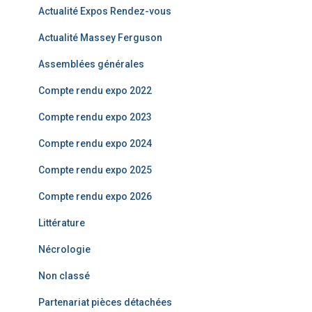
r
Actualité Expos Rendez-vous
c
Actualité Massey Ferguson
h
e
Assemblées générales
r
Compte rendu expo 2022
:
Compte rendu expo 2023
Compte rendu expo 2024
Compte rendu expo 2025
Compte rendu expo 2026
Littérature
Nécrologie
Non classé
Partenariat pièces détachées