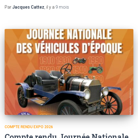
Par
Jacques Cattez
, il y a
9 mois
COMPTE RENDU EXPO 2026
Compte rendu Journée Nationale