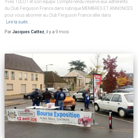
Yves TULOT et son équipe. Compte rendu réservé aux adhérents
du Club Ferguson France dans rubrique MEMBRES ET ANNONCES
pour vous abonner au Club Ferguson France aller dans
Lire la suite…
Par
Jacques Cattez
, il y a
9 mois