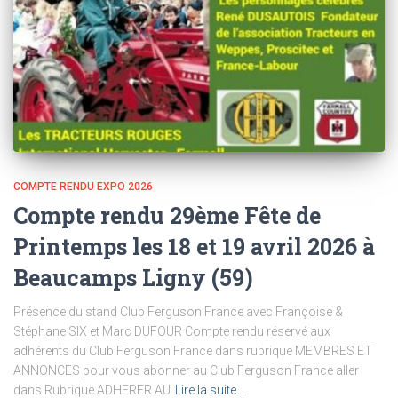
COMPTE RENDU EXPO 2026
Compte rendu 29ème Fête de
Printemps les 18 et 19 avril 2026 à
Beaucamps Ligny (59)
Présence du stand Club Ferguson France avec Françoise &
Stéphane SIX et Marc DUFOUR Compte rendu réservé aux
adhérents du Club Ferguson France dans rubrique MEMBRES ET
ANNONCES pour vous abonner au Club Ferguson France aller
dans Rubrique ADHERER AU
Lire la suite…