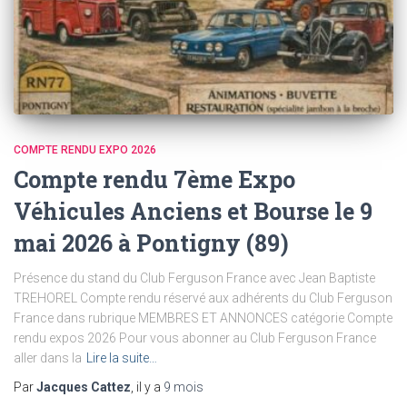
COMPTE RENDU EXPO 2026
Compte rendu 7ème Expo
Véhicules Anciens et Bourse le 9
mai 2026 à Pontigny (89)
Présence du stand du Club Ferguson France avec Jean Baptiste
TREHOREL Compte rendu réservé aux adhérents du Club Ferguson
France dans rubrique MEMBRES ET ANNONCES catégorie Compte
rendu expos 2026 Pour vous abonner au Club Ferguson France
aller dans la
Lire la suite…
Par
Jacques Cattez
, il y a
9 mois