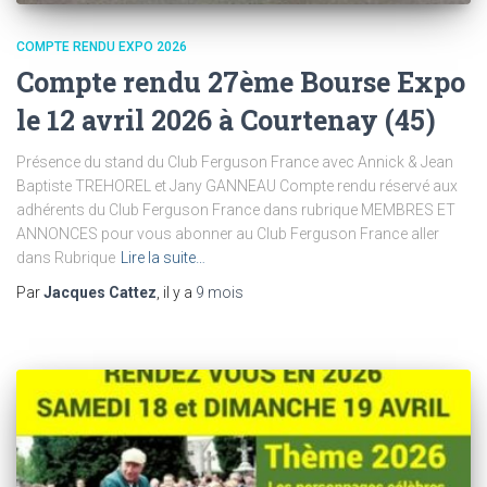
COMPTE RENDU EXPO 2026
Compte rendu 27ème Bourse Expo
le 12 avril 2026 à Courtenay (45)
Présence du stand du Club Ferguson France avec Annick & Jean
Baptiste TREHOREL et Jany GANNEAU Compte rendu réservé aux
adhérents du Club Ferguson France dans rubrique MEMBRES ET
ANNONCES pour vous abonner au Club Ferguson France aller
dans Rubrique
Lire la suite…
Par
Jacques Cattez
, il y a
9 mois