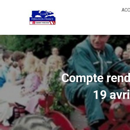
ACC
Compte rend
19 avr