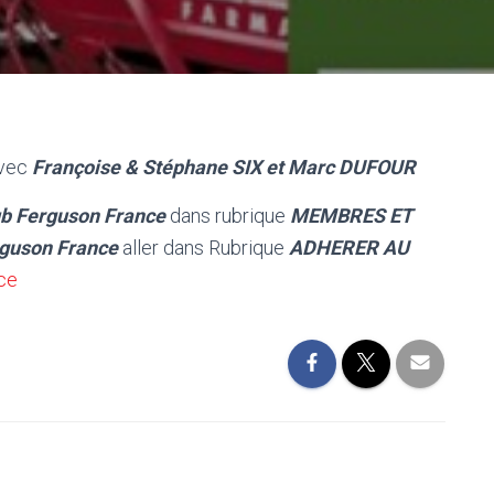
vec
Françoise & Stéphane SIX et Marc DUFOUR
ub Ferguson France
dans rubrique
MEMBRES ET
rguson France
aller dans Rubrique
ADHERER AU
ce