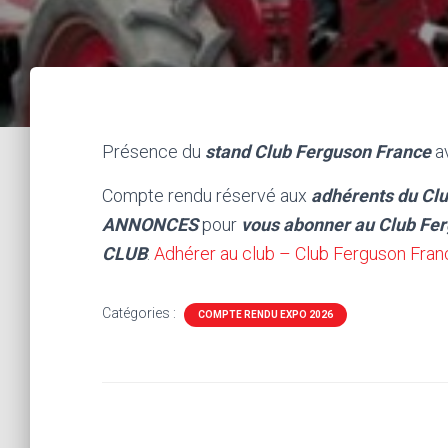
Présence du
stand Club Ferguson France
a
Compte rendu réservé aux
adhérents du Cl
ANNONCES
pour
vous abonner au Club Fe
CLUB
:
Adhérer au club – Club Ferguson Fran
Catégories :
COMPTE RENDU EXPO 2026