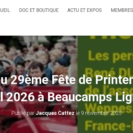
UEIL
DOC ET BOUTIQUE
ACTU ET EXPOS
MEMBRES
u 29ème Fête de Printem
il 2026 à Beaucamps Lig
Publié par
Jacques Cattez
le
9 novembre 2025