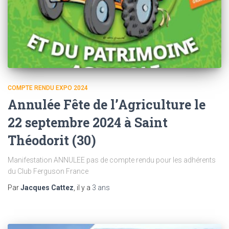
COMPTE RENDU EXPO 2024
Annulée Fête de l’Agriculture le
22 septembre 2024 à Saint
Théodorit (30)
Manifestation ANNULEE pas de compte rendu pour les adhérents
du Club Ferguson France
Par
Jacques Cattez
, il y a
3 ans