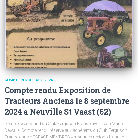
COMPTE RENDU EXPO 2024
Compte rendu Exposition de
Tracteurs Anciens le 8 septembre
2024 a Neuville St Vaast (62)
Présence du Stand du Club Ferguson France avec Jean Marie
Dewalle Compte rendu réservé aux adhérents du Club Ferguson
France dans « ESPACE MEMBRES » rubriques région « Haut de