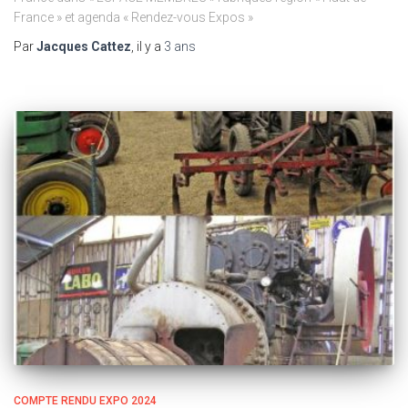
France » et agenda « Rendez-vous Expos »
Par
Jacques Cattez
, il y a
3 ans
COMPTE RENDU EXPO 2024