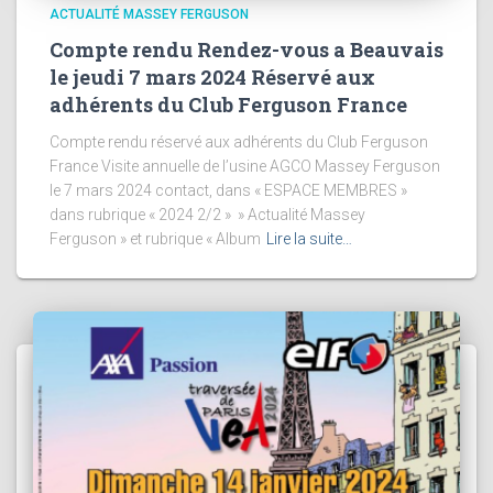
ACTUALITÉ MASSEY FERGUSON
Compte rendu Rendez-vous a Beauvais
le jeudi 7 mars 2024 Réservé aux
adhérents du Club Ferguson France
Compte rendu réservé aux adhérents du Club Ferguson
France Visite annuelle de l’usine AGCO Massey Ferguson
le 7 mars 2024 contact, dans « ESPACE MEMBRES »
dans rubrique « 2024 2/2 » » Actualité Massey
Ferguson » et rubrique « Album
Lire la suite…