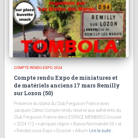
COMPTE RENDU EXPO 2024
Compte rendu Expo de miniatures et
de matériels anciens 17 mars Remilly
sur Lozon (50)
Présence du stand du Club Ferguson France avec
Jacques Cattez Compte rendu réservé aux adhérents du
Club Ferguson France dans ESPACE MEMBRES Dossier
« 2024 1/2 » rubriques région » Basse Normandie 50 » et
« Rendez-vous Expo » Dossier « Album
Lire la suite…