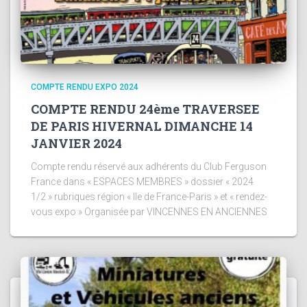
COMPTE RENDU EXPO 2024
COMPTE RENDU 24ème TRAVERSEE
DE PARIS HIVERNAL DIMANCHE 14
JANVIER 2024
Compte rendu réservé aux adhérents du Club Ferguson
France dans « ESPACES MEMBRES » dossier « 2024
1/2 » rubriques région « Ile de France-Paris » et « rendez-
vous expo » Organisée par VINCENNES EN ANCIENNES