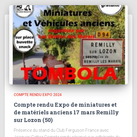
COMPTE RENDU EXPO 2024
Compte rendu Expo de miniatures et
de matériels anciens 17 mars Remilly
sur Lozon (50)
Présence du stand du Club Ferguson France avec