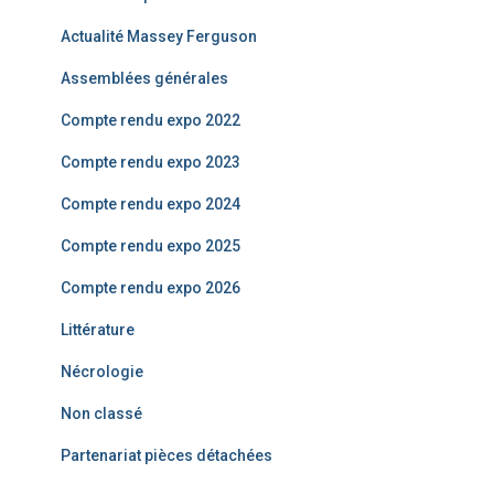
c
Actualité Massey Ferguson
h
e
Assemblées générales
r
Compte rendu expo 2022
:
Compte rendu expo 2023
Compte rendu expo 2024
Compte rendu expo 2025
Compte rendu expo 2026
Littérature
Nécrologie
Non classé
Partenariat pièces détachées