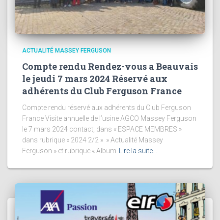
ACTUALITÉ MASSEY FERGUSON
Compte rendu Rendez-vous a Beauvais
le jeudi 7 mars 2024 Réservé aux
adhérents du Club Ferguson France
Compte rendu réservé aux adhérents du Club Ferguson
France Visite annuelle de l’usine AGCO Massey Ferguson
le 7 mars 2024 contact, dans « ESPACE MEMBRES »
dans rubrique « 2024 2/2 » » Actualité Massey
Ferguson » et rubrique « Album
Lire la suite…