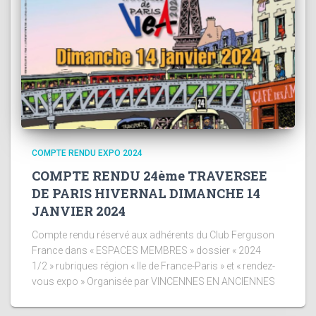
COMPTE RENDU EXPO 2024
COMPTE RENDU 24ème TRAVERSEE
DE PARIS HIVERNAL DIMANCHE 14
JANVIER 2024
Compte rendu réservé aux adhérents du Club Ferguson
France dans « ESPACES MEMBRES » dossier « 2024
1/2 » rubriques région « Ile de France-Paris » et « rendez-
vous expo » Organisée par VINCENNES EN ANCIENNES