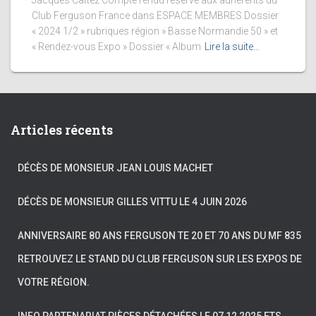
Jacques Cattez Compte rendu réservé aux adhérents du
Club Ferguson France dans ESPACE MEMBRES Dossier
« 2024 1/2 » rubriques région » Basse Normandie 50 » et
« Rendez-vous Expo » Dossier « Album
Lire la suite…
Articles récents
DÉCÈS DE MONSIEUR JEAN LOUIS MACHET
DÉCÈS DE MONSIEUR GILLES VITTU LE 4 JUIN 2026
ANNIVERSAIRE 80 ANS FERGUSON TE 20 ET 70 ANS DU MF 835
RETROUVEZ LE STAND DU CLUB FERGUSON SUR LES EXPOS DE
VOTRE RÉGION.