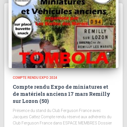
COMPTE RENDU EXPO 2024
Compte rendu Expo de miniatures et
de matériels anciens 17 mars Remilly
sur Lozon (50)
Présence du stand du Club Ferguson France avec
Jacques Cattez Compte rendu réservé aux adhérents du
Club Ferguson France dans ESPACE MEMBRES Dossier