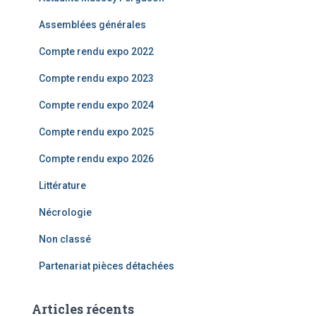
h
e
Assemblées générales
r
Compte rendu expo 2022
:
Compte rendu expo 2023
Compte rendu expo 2024
Compte rendu expo 2025
Compte rendu expo 2026
Littérature
Nécrologie
Non classé
Partenariat pièces détachées
Articles récents