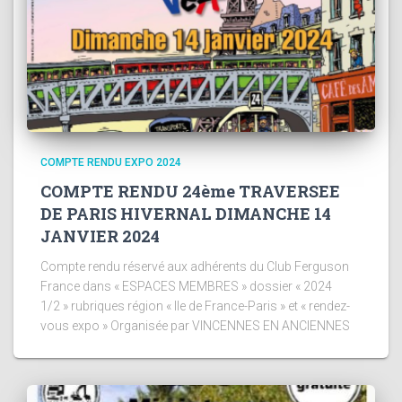
COMPTE RENDU EXPO 2024
COMPTE RENDU 24ème TRAVERSEE
DE PARIS HIVERNAL DIMANCHE 14
JANVIER 2024
Compte rendu réservé aux adhérents du Club Ferguson
France dans « ESPACES MEMBRES » dossier « 2024
1/2 » rubriques région « Ile de France-Paris » et « rendez-
vous expo » Organisée par VINCENNES EN ANCIENNES