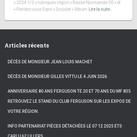
« 2024 1/2 » rubriques région » Basse Normandie 50 » et
« Rendez-vous Expo » Dossier « Album
Lire la suite…
Articles récents
DÉCÈS DE MONSIEUR JEAN LOUIS MACHET
DÉCÈS DE MONSIEUR GILLES VITTU LE 4 JUIN 2026
ANNIVERSAIRE 80 ANS FERGUSON TE 20 ET 70 ANS DU MF 835
RETROUVEZ LE STAND DU CLUB FERGUSON SUR LES EXPOS DE
VOTRE RÉGION.
INFO PARTENARIAT PIÈCES DÉTACHÉES LE 07 12 2025 ETS
CARLU 62 LILLERS