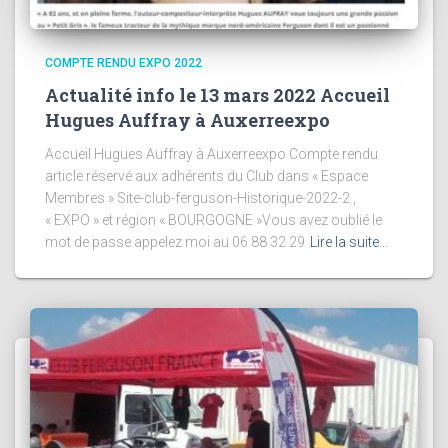
COMPTE RENDU EXPO 2022
Actualité info le 13 mars 2022 Accueil
Hugues Auffray à Auxerreexpo
Accueil Hugues Auffray à Auxerreexpo Compte rendu
article réservé aux adhérents du Club dans « Espace
Membres » Site-club-ferguson-Historique-2022-2 ,
« EXPO » et région « BOURGOGNE »Vous avez oublié le
mot de passe appelez moi au 06 88 32 29
Lire la suite…