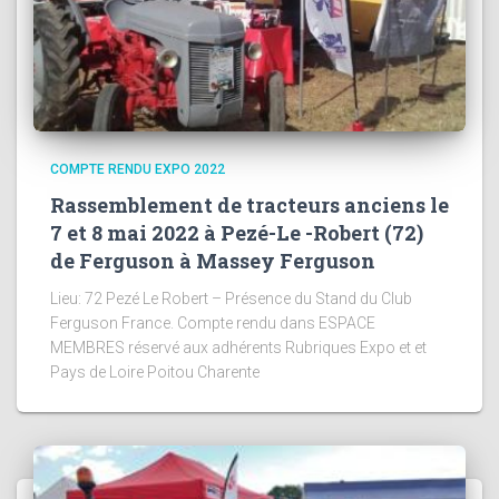
COMPTE RENDU EXPO 2022
Rassemblement de tracteurs anciens le
7 et 8 mai 2022 à Pezé-Le -Robert (72)
de Ferguson à Massey Ferguson
Lieu: 72 Pezé Le Robert – Présence du Stand du Club
Ferguson France. Compte rendu dans ESPACE
MEMBRES réservé aux adhérents Rubriques Expo et et
Pays de Loire Poitou Charente