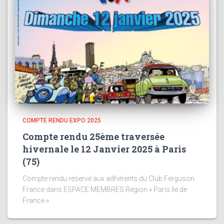
COMPTE RENDU EXPO 2025
Compte rendu 25ème traversée
hivernale le 12 Janvier 2025 à Paris
(75)
Compte rendu réservé aux adhérents du Club Ferguson
France dans ESPACE MEMBRES Région « Paris Ile de
France »