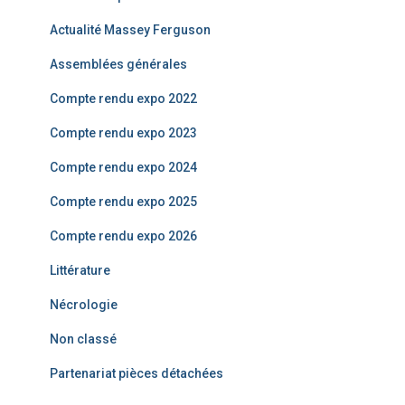
c
Actualité Massey Ferguson
h
e
Assemblées générales
r
Compte rendu expo 2022
:
Compte rendu expo 2023
Compte rendu expo 2024
Compte rendu expo 2025
Compte rendu expo 2026
Littérature
Nécrologie
Non classé
Partenariat pièces détachées