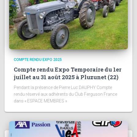
COMPTE RENDU EXPO 2025
Compte rendu Expo Temporaire du 1er
juillet au 31 août 2025 à Pluzunet (22)
Pendant la présence de Pierre Luc DAUPHY Compte
rendu réservé aux adhérents du Club Ferguson France
dans « ESPACE MEMBRES »