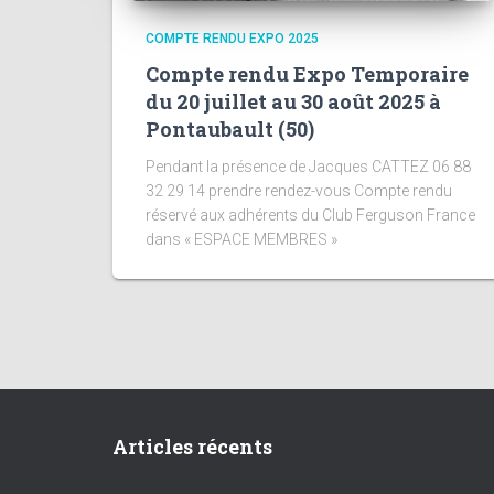
COMPTE RENDU EXPO 2025
Compte rendu Expo Temporaire
du 20 juillet au 30 août 2025 à
Pontaubault (50)
Pendant la présence de Jacques CATTEZ 06 88
32 29 14 prendre rendez-vous Compte rendu
réservé aux adhérents du Club Ferguson France
dans « ESPACE MEMBRES »
Articles récents