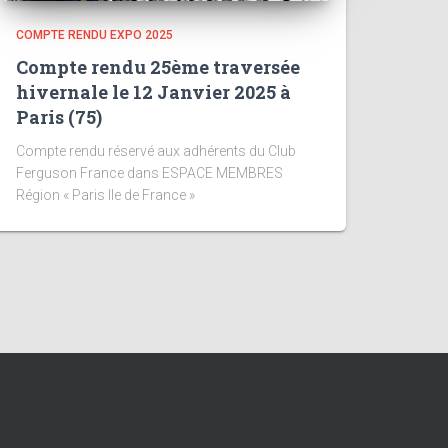
COMPTE RENDU EXPO 2025
Compte rendu 25ème traversée
hivernale le 12 Janvier 2025 à
Paris (75)
Compte rendu réservé aux adhérents du Club
Ferguson France dans ESPACE MEMBRES
Région « Paris Ile de France »