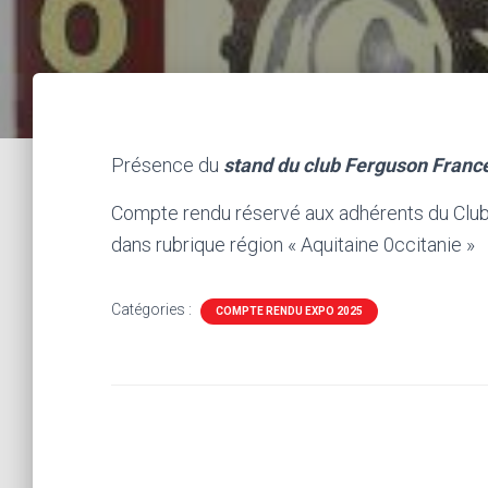
Présence du
stand du club Ferguson Franc
Compte rendu réservé aux adhérents du Cl
dans rubrique région « Aquitaine 0ccitanie »
Catégories :
COMPTE RENDU EXPO 2025