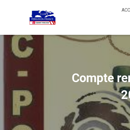
ACC
Compte ren
2