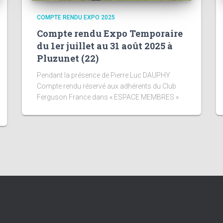
COMPTE RENDU EXPO 2025
Compte rendu Expo Temporaire
du 1er juillet au 31 août 2025 à
Pluzunet (22)
Pendant la présence de Pierre Luc DAUPHY
Compte rendu réservé aux adhérents du Club
Ferguson France dans « ESPACE MEMBRES »