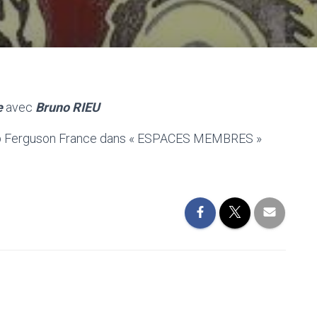
e
avec
Bruno RIEU
ub Ferguson France dans « ESPACES MEMBRES »