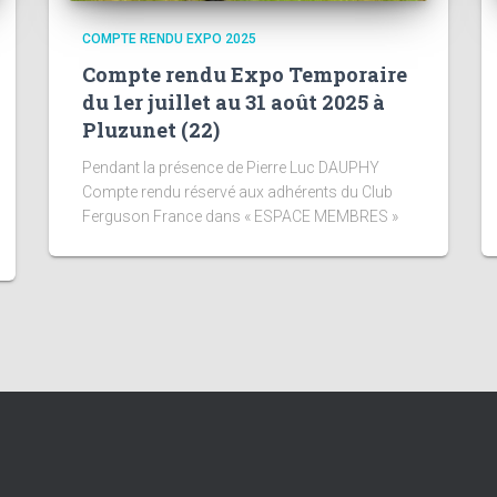
COMPTE RENDU EXPO 2025
Compte rendu Expo Temporaire
du 1er juillet au 31 août 2025 à
Pluzunet (22)
Pendant la présence de Pierre Luc DAUPHY
Compte rendu réservé aux adhérents du Club
Ferguson France dans « ESPACE MEMBRES »