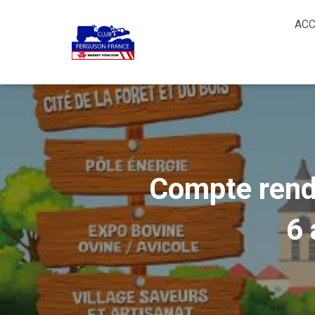
ACC
Compte rendu
6 