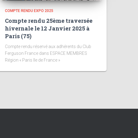
COMPTE RENDU EXPO 2025
Compte rendu 25ème traversée
hivernale le 12 Janvier 2025 à
Paris (75)
Compte rendu réservé aux adhérents du Club
Ferguson France dans ESPACE MEMBRES
Région « Paris Ile de France »