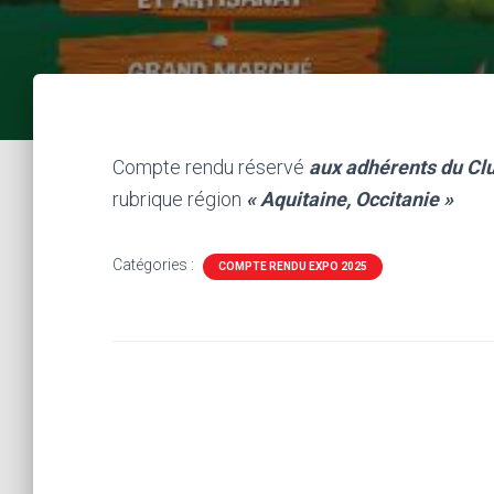
Compte rendu réservé
aux adhérents du Cl
rubrique région
« Aquitaine, Occitanie »
Catégories :
COMPTE RENDU EXPO 2025