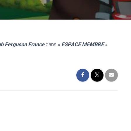
ub Ferguson France
dans
« ESPACE MEMBRE
»