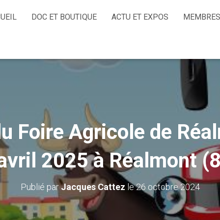
UEIL
DOC ET BOUTIQUE
ACTU ET EXPOS
MEMBRES
 Foire Agricole de Réal
avril 2025 à Réalmont (
Publié par
Jacques Cattez
le
26 octobre 2024