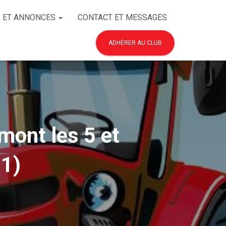
 ET ANNONCES
CONTACT ET MESSAGES
ADHÉRER AU CLUB
mont les 5 et
81)