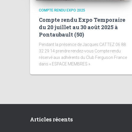
COMPTE RENDU EXPO 2025
Compte rendu Expo Temporaire
du 20 juillet au 30 août 2025 à
Pontaubault (50)
Pendant la présence de Jacques CATTEZ 06 88
32 29 14 prendre rendez-vous Compte rendu
réservé aux adhérents du Club Ferguson France
dans « ESPACE MEMBRES »
Articles récents