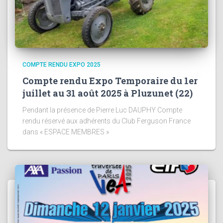
COMPTE RENDU EXPO 2025
Compte rendu Expo Temporaire du 1er
juillet au 31 août 2025 à Pluzunet (22)
Pendant la présence de Pierre Luc DAUPHY Compte
rendu réservé aux adhérents du Club Ferguson France
dans « ESPACE MEMBRES »