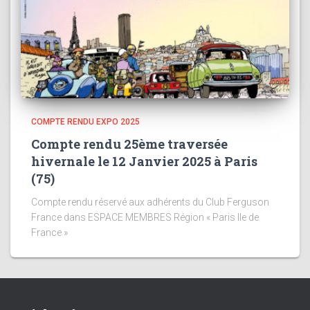
COMPTE RENDU EXPO 2025
Compte rendu 25ème traversée
hivernale le 12 Janvier 2025 à Paris
(75)
Compte rendu réservé aux adhérents du Club Ferguson
France dans ESPACE MEMBRES Région « Paris Ile de
France »