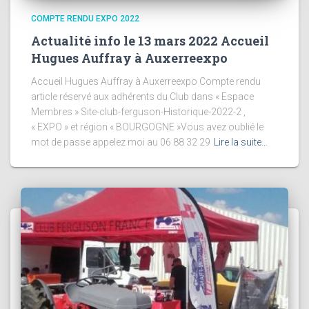
COMPTE RENDU EXPO 2022
Actualité info le 13 mars 2022 Accueil
Hugues Auffray à Auxerreexpo
Accueil Hugues Auffray à Auxerreexpo Compte rendu
article réservé aux adhérents du Club dans « Espace
Membres » Site-club-ferguson-Historique-2022-2 ,
« EXPO » et région « BOURGOGNE »Vous avez oublié le
mot de passe appelez moi au 06 88 32 29
Lire la suite…