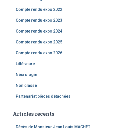
r
Compte rendu expo 2022
:
Compte rendu expo 2023
Compte rendu expo 2024
Compte rendu expo 2025
Compte rendu expo 2026
Littérature
Nécrologie
Non classé
Partenariat pièces détachées
Articles récents
Décès de Monsieur Jean Louis MACHET