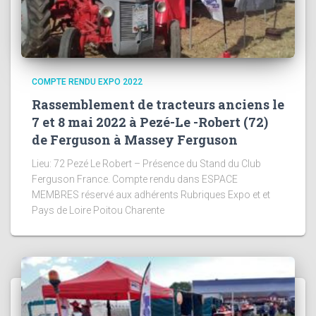
COMPTE RENDU EXPO 2022
Rassemblement de tracteurs anciens le
7 et 8 mai 2022 à Pezé-Le -Robert (72)
de Ferguson à Massey Ferguson
Lieu: 72 Pezé Le Robert – Présence du Stand du Club
Ferguson France. Compte rendu dans ESPACE
MEMBRES réservé aux adhérents Rubriques Expo et et
Pays de Loire Poitou Charente