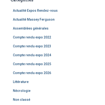
e
r
Actualité Expos Rendez-vous
c
Actualité Massey Ferguson
h
e
Assemblées générales
r
Compte rendu expo 2022
:
Compte rendu expo 2023
Compte rendu expo 2024
Compte rendu expo 2025
Compte rendu expo 2026
Littérature
Nécrologie
Non classé