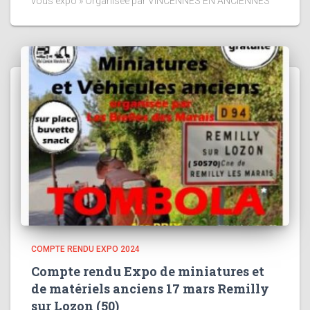
vous expo » Organisée par VINCENNES EN ANCIENNES
COMPTE RENDU EXPO 2024
Compte rendu Expo de miniatures et
de matériels anciens 17 mars Remilly
sur Lozon (50)