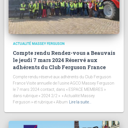
ACTUALITÉ MASSEY FERGUSON
Compte rendu Rendez-vous a Beauvais
le jeudi 7 mars 2024 Réservé aux
adhérents du Club Ferguson France
Compte rendu réservé aux adhérents du Club Ferguson
France Visite annuelle de l’usine AGCO Massey Ferguson
le 7 mars 2024 contact, dans « ESPACE MEMBRES »
dans rubrique « 2024 2/2 » » Actualité Massey
Ferguson » et rubrique « Album
Lire la suite…