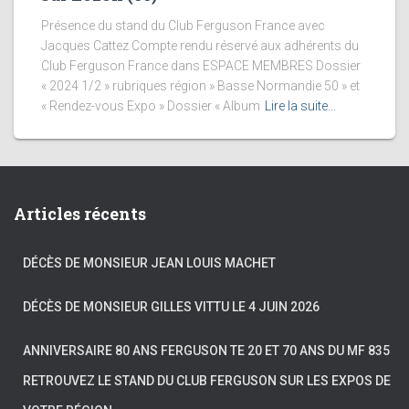
Présence du stand du Club Ferguson France avec
Jacques Cattez Compte rendu réservé aux adhérents du
Club Ferguson France dans ESPACE MEMBRES Dossier
« 2024 1/2 » rubriques région » Basse Normandie 50 » et
« Rendez-vous Expo » Dossier « Album
Lire la suite…
Articles récents
DÉCÈS DE MONSIEUR JEAN LOUIS MACHET
DÉCÈS DE MONSIEUR GILLES VITTU LE 4 JUIN 2026
ANNIVERSAIRE 80 ANS FERGUSON TE 20 ET 70 ANS DU MF 835
RETROUVEZ LE STAND DU CLUB FERGUSON SUR LES EXPOS DE