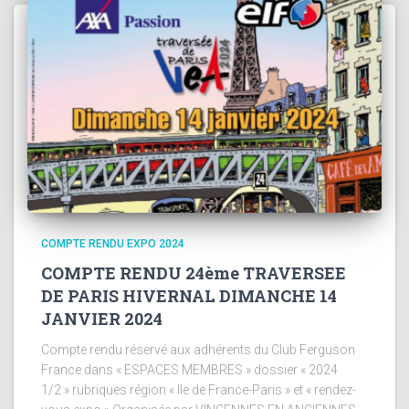
COMPTE RENDU EXPO 2024
COMPTE RENDU 24ème TRAVERSEE
DE PARIS HIVERNAL DIMANCHE 14
JANVIER 2024
Compte rendu réservé aux adhérents du Club Ferguson
France dans « ESPACES MEMBRES » dossier « 2024
1/2 » rubriques région « Ile de France-Paris » et « rendez-