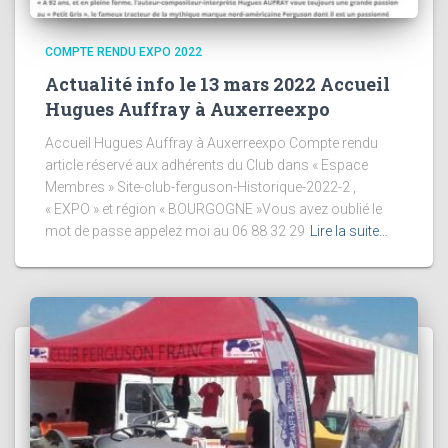
COMPTE RENDU EXPO 2022
Actualité info le 13 mars 2022 Accueil
Hugues Auffray à Auxerreexpo
Accueil Hugues Auffray à Auxerreexpo Compte rendu
article réservé aux adhérents du Club dans « Espace
Membres » Site-club-ferguson-Historique-2022-2 ,
« EXPO » et région « BOURGOGNE »Vous avez oublié le
mot de passe appelez moi au 06 88 32 29
Lire la suite…