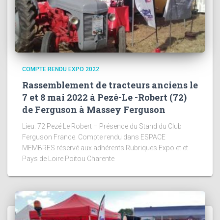
COMPTE RENDU EXPO 2022
Rassemblement de tracteurs anciens le
7 et 8 mai 2022 à Pezé-Le -Robert (72)
de Ferguson à Massey Ferguson
Lieu: 72 Pezé Le Robert – Présence du Stand du Club
Ferguson France. Compte rendu dans ESPACE
MEMBRES réservé aux adhérents Rubriques Expo et et
Pays de Loire Poitou Charente