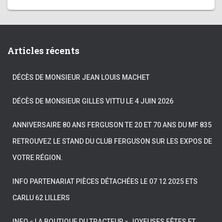
Articles récents
DÉCÈS DE MONSIEUR JEAN LOUIS MACHET
DÉCÈS DE MONSIEUR GILLES VITTU LE 4 JUIN 2026
ANNIVERSAIRE 80 ANS FERGUSON TE 20 ET 70 ANS DU MF 835
RETROUVEZ LE STAND DU CLUB FERGUSON SUR LES EXPOS DE
VOTRE RÉGION.
INFO PARTENARIAT PIÈCES DÉTACHÉES LE 07 12 2025 ETS
CARLU 62 LILLERS
INFO « LA BOUTIQUE DU TRACTEUR » JOYEUSES FÊTES ET