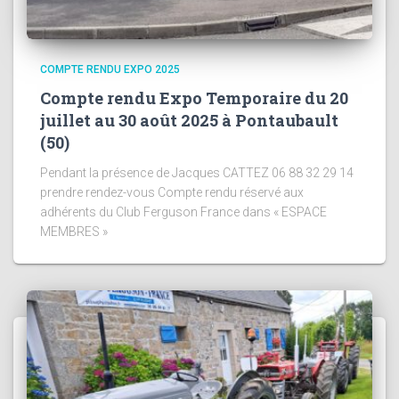
COMPTE RENDU EXPO 2025
Compte rendu Expo Temporaire du 20
juillet au 30 août 2025 à Pontaubault
(50)
Pendant la présence de Jacques CATTEZ 06 88 32 29 14
prendre rendez-vous Compte rendu réservé aux
adhérents du Club Ferguson France dans « ESPACE
MEMBRES »