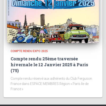
COMPTE RENDU EXPO 2025
Compte rendu 25ème traversée
hivernale le 12 Janvier 2025 à Paris
(75)
Compte rendu réservé aux adhérents du Club Ferguson
France dans ESPACE MEMBRES Région « Paris Ile de
France »