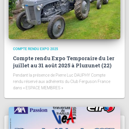
COMPTE RENDU EXPO 2025
Compte rendu Expo Temporaire du 1er
juillet au 31 août 2025 à Pluzunet (22)
Pendant la présence de Pierre Luc DAUPHY Compte
rendu réservé aux adhérents du Club Ferguson France
dans « ESPACE MEMBRES »