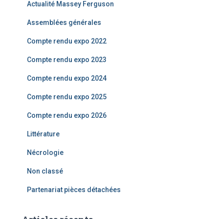
Actualité Massey Ferguson
h
e
Assemblées générales
r
Compte rendu expo 2022
:
Compte rendu expo 2023
Compte rendu expo 2024
Compte rendu expo 2025
Compte rendu expo 2026
Littérature
Nécrologie
Non classé
Partenariat pièces détachées