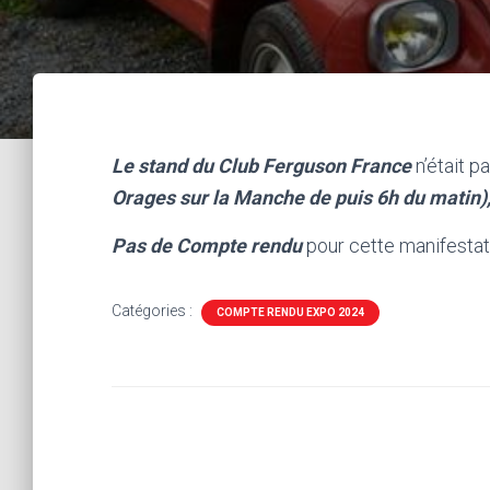
Le stand du Club Ferguson France
n’était p
Orages sur la Manche de puis 6h du matin)
Pas de Compte rendu
pour cette manifestat
Catégories :
COMPTE RENDU EXPO 2024