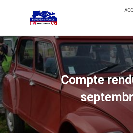
ACC
Compte rendu
septembre