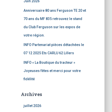
Juin 2026
Anniversaire 80 ans Ferguson TE 20 et
70 ans du MF 835 retrouvez le stand
du Club Ferguson sur les expos de
votre région.
INFO Partenariat pièces détachées le
07 12 2025 Ets CARLU 62 Lillers
INFO « La Boutique du tracteur »
Joyeuses fêtes et merci pour votre
fidélité
Archives
juillet 2026