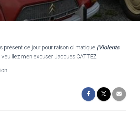
as présent ce jour pour raison climatique
(Violents
,
veuillez m’en excuser Jacques CATTEZ.
ion