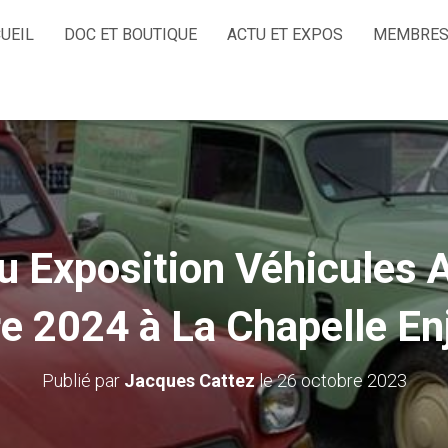
UEIL
DOC ET BOUTIQUE
ACTU ET EXPOS
MEMBRES
 Exposition Véhicules A
 2024 à La Chapelle En
Publié par
Jacques Cattez
le
26 octobre 2023