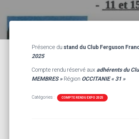
Présence du
stand du Club Ferguson Fran
2025
Compte rendu réservé aux
adhérents du Cl
MEMBRES »
Région
OCCITANIE « 31 »
Catégories :
COMPTE RENDU EXPO 2025