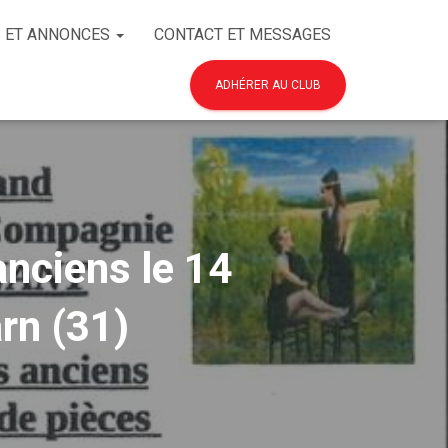
 ET ANNONCES
CONTACT ET MESSAGES
ADHÉRER AU CLUB
nciens le 14
rn (31)