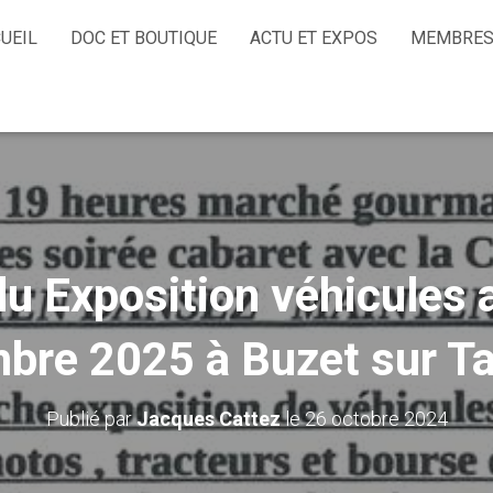
UEIL
DOC ET BOUTIQUE
ACTU ET EXPOS
MEMBRES
u Exposition véhicules a
bre 2025 à Buzet sur Ta
Publié par
Jacques Cattez
le
26 octobre 2024