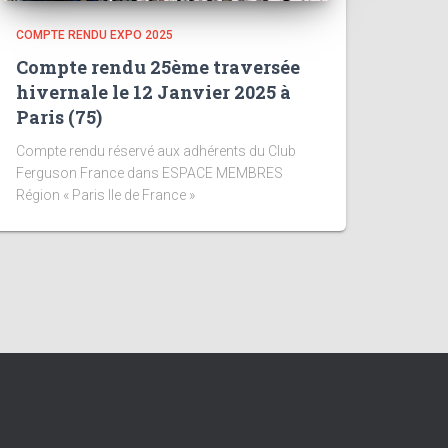
COMPTE RENDU EXPO 2025
Compte rendu 25ème traversée
hivernale le 12 Janvier 2025 à
Paris (75)
Compte rendu réservé aux adhérents du Club
Ferguson France dans ESPACE MEMBRES
Région « Paris Ile de France »