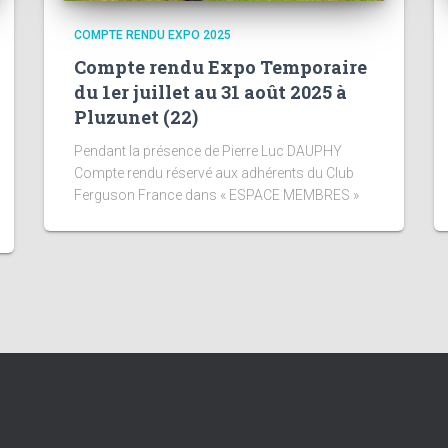
COMPTE RENDU EXPO 2025
Compte rendu Expo Temporaire
du 1er juillet au 31 août 2025 à
Pluzunet (22)
Pendant la présence de Pierre Luc DAUPHY
Compte rendu réservé aux adhérents du Club
Ferguson France dans « ESPACE MEMBRES »