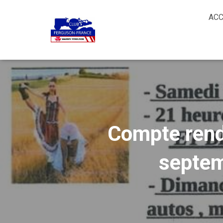
ACC
Compte rend
septem