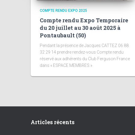
COMPTE RENDU EXPO 2025
Compte rendu Expo Temporaire
du 20 juillet au 30 août 2025 à
Pontaubault (50)
Pendant la présence de Jacques CATTEZ 06 88
32 29 14 prendre rendez-vous Compte rendu
réservé aux adhérents du Club Ferguson France
dans « ESPACE MEMBRES »
Articles récents