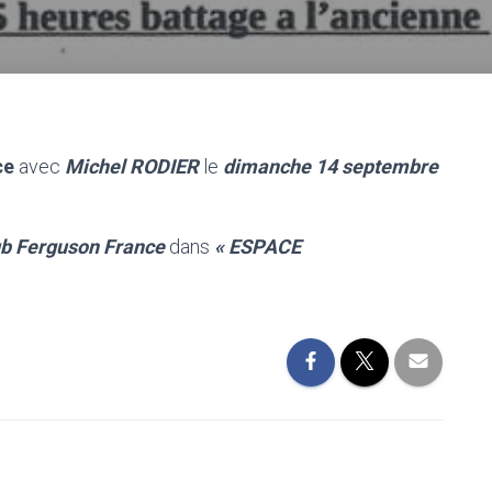
ce
avec
Michel RODIER
le
dimanche 14 septembre
ub Ferguson France
dans
« ESPACE