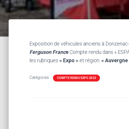
Exposition de véhicules anciens à Donzenac-19
Ferguson Franc
e
Compte rendu dans « ESPA
les rubriques
« Expo »
et région:
« Auvergne
Catégories :
COMPTE RENDU EXPO 2022