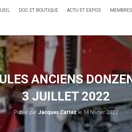
UEIL
DOC ET BOUTIQUE
ACTU ET EXPOS
MEMBRES
ULES ANCIENS DONZEN
3 JUILLET 2022
Publié par
Jacques Cattez
le
14 février 2022