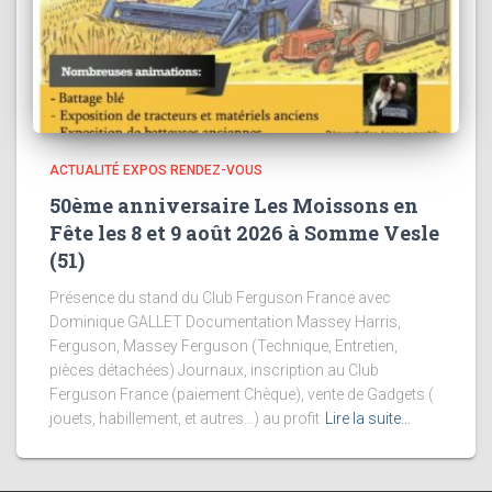
ACTUALITÉ EXPOS RENDEZ-VOUS
50ème anniversaire Les Moissons en
Fête les 8 et 9 août 2026 à Somme Vesle
(51)
Présence du stand du Club Ferguson France avec
Dominique GALLET Documentation Massey Harris,
Ferguson, Massey Ferguson (Technique, Entretien,
pièces détachées) Journaux, inscription au Club
Ferguson France (paiement Chèque), vente de Gadgets (
jouets, habillement, et autres…) au profit
Lire la suite…