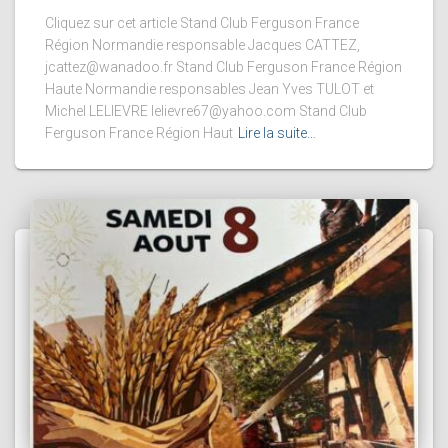
Cliquez sur cet article Stand Club Ferguson France
Région Normandie responsable Jacques CATTEZ,
jcattez@wanadoo.fr Stand Club Ferguson France Région
Haute Normandie responsables Jean Yves TULOT et
Michel LELIEVRE lelievre67@yahoo.com Stand Club
Ferguson France Région Haut
Lire la suite…