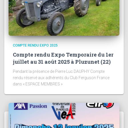
COMPTE RENDU EXPO 2025
Compte rendu Expo Temporaire du 1er
juillet au 31 août 2025 à Pluzunet (22)
Pendant la présence de Pierre Luc DAUPHY Compte
rendu réservé aux adhérents du Club Ferguson France
dans « ESPACE MEMBRES »