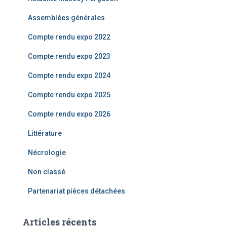
h
e
Assemblées générales
r
Compte rendu expo 2022
:
Compte rendu expo 2023
Compte rendu expo 2024
Compte rendu expo 2025
Compte rendu expo 2026
Littérature
Nécrologie
Non classé
Partenariat pièces détachées
Articles récents