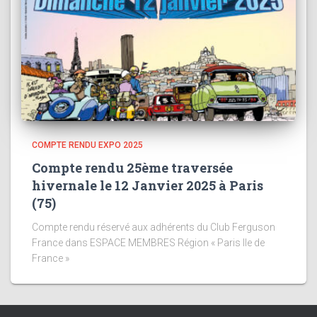
COMPTE RENDU EXPO 2025
Compte rendu 25ème traversée
hivernale le 12 Janvier 2025 à Paris
(75)
Compte rendu réservé aux adhérents du Club Ferguson
France dans ESPACE MEMBRES Région « Paris Ile de
France »