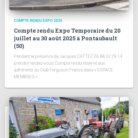
COMPTE RENDU EXPO 2025
Compte rendu Expo Temporaire du 20
juillet au 30 août 2025 à Pontaubault
(50)
Pendant la présence de Jacques CATTEZ 06 88 32 29 14
prendre rendez-vous Compte rendu réservé aux
adhérents du Club Ferguson France dans « ESPACE
MEMBRES »