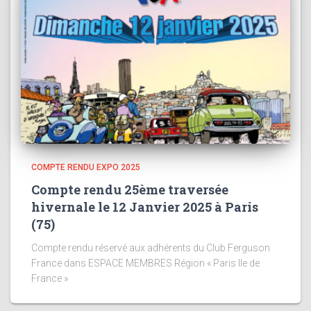
COMPTE RENDU EXPO 2025
Compte rendu 25ème traversée
hivernale le 12 Janvier 2025 à Paris
(75)
Compte rendu réservé aux adhérents du Club Ferguson
France dans ESPACE MEMBRES Région « Paris Ile de
France »