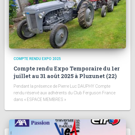
COMPTE RENDU EXPO 2025
Compte rendu Expo Temporaire du 1er
juillet au 31 août 2025 à Pluzunet (22)
Pendant la présence de Pierre Luc DAUPHY Compte
rendu réservé aux adhérents du Club Ferguson France
dans « ESPACE MEMBRES »