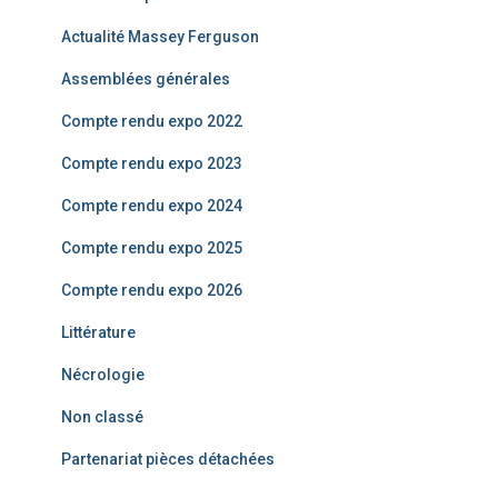
c
Actualité Massey Ferguson
h
e
Assemblées générales
r
Compte rendu expo 2022
:
Compte rendu expo 2023
Compte rendu expo 2024
Compte rendu expo 2025
Compte rendu expo 2026
Littérature
Nécrologie
Non classé
Partenariat pièces détachées