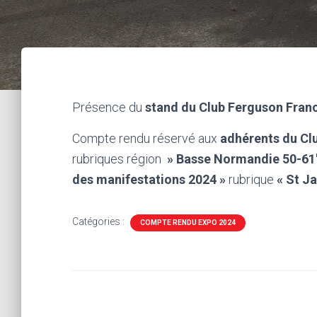
Présence du
stand du Club Ferguson Fran
Compte rendu réservé aux
adhérents du Cl
rubriques région
» Basse Normandie 50-61
des manifestations 2024 »
rubrique
« St J
Catégories :
COMPTE RENDU EXPO 2024