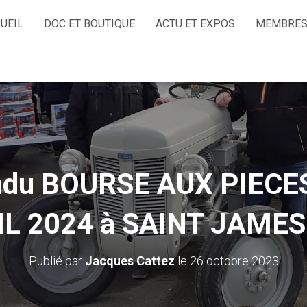
UEIL
DOC ET BOUTIQUE
ACTU ET EXPOS
MEMBRES
ndu BOURSE AUX PIECES
L 2024 à SAINT JAMES
Publié par
Jacques Cattez
le
26 octobre 2023