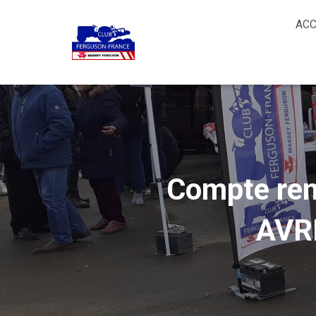
ACC
Compte re
AVRI