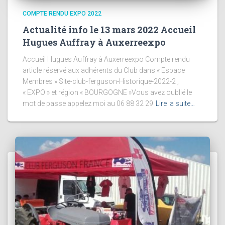
COMPTE RENDU EXPO 2022
Actualité info le 13 mars 2022 Accueil
Hugues Auffray à Auxerreexpo
Accueil Hugues Auffray à Auxerreexpo Compte rendu
article réservé aux adhérents du Club dans « Espace
Membres » Site-club-ferguson-Historique-2022-2 ,
« EXPO » et région « BOURGOGNE »Vous avez oublié le
mot de passe appelez moi au 06 88 32 29
Lire la suite…