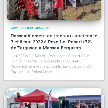
COMPTE RENDU EXPO 2022
Rassemblement de tracteurs anciens le
7 et 8 mai 2022 à Pezé-Le -Robert (72)
de Ferguson à Massey Ferguson
Lieu: 72 Pezé Le Robert – Présence du Stand du Club
Ferguson France. Compte rendu dans ESPACE
MEMBRES réservé aux adhérents Rubriques Expo et et
Pays de Loire Poitou Charente