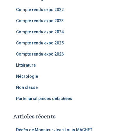
r
Compte rendu expo 2022
:
Compte rendu expo 2023
Compte rendu expo 2024
Compte rendu expo 2025
Compte rendu expo 2026
Littérature
Nécrologie
Non classé
Partenariat pièces détachées
Articles récents
Décès de Monsieur Jean Louis MACHET