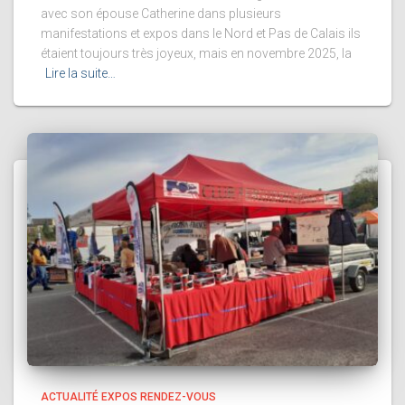
avec son épouse Catherine dans plusieurs
manifestations et expos dans le Nord et Pas de Calais ils
étaient toujours très joyeux, mais en novembre 2025, la
Lire la suite…
ACTUALITÉ EXPOS RENDEZ-VOUS