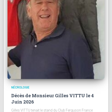
NÉCROLOGIE
Décès de Monsieur Gilles VITTU le 4
Juin 2026
Gilles VITTU tenait le stand du Club Ferguson France