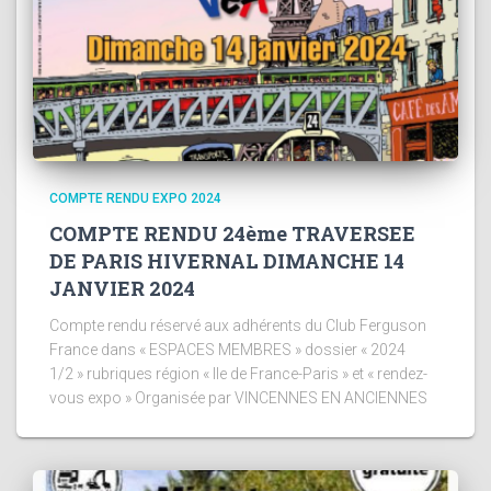
COMPTE RENDU EXPO 2024
COMPTE RENDU 24ème TRAVERSEE
DE PARIS HIVERNAL DIMANCHE 14
JANVIER 2024
Compte rendu réservé aux adhérents du Club Ferguson
France dans « ESPACES MEMBRES » dossier « 2024
1/2 » rubriques région « Ile de France-Paris » et « rendez-
vous expo » Organisée par VINCENNES EN ANCIENNES