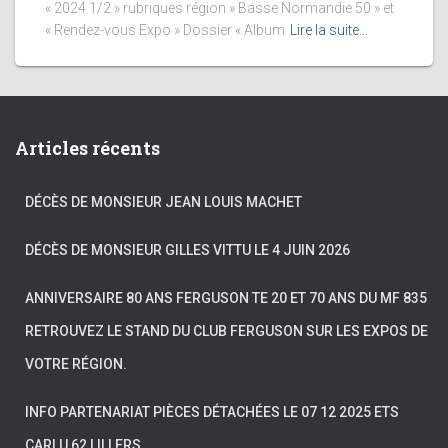
« 2024 1/2 » rubriques région » Basse Normandie 50 » et
« Rendez-vous Expo » Dossier « Album
Lire la suite…
Articles récents
DÉCÈS DE MONSIEUR JEAN LOUIS MACHET
DÉCÈS DE MONSIEUR GILLES VITTU LE 4 JUIN 2026
ANNIVERSAIRE 80 ANS FERGUSON TE 20 ET 70 ANS DU MF 835
RETROUVEZ LE STAND DU CLUB FERGUSON SUR LES EXPOS DE
VOTRE RÉGION.
INFO PARTENARIAT PIÈCES DÉTACHÉES LE 07 12 2025 ETS
CARLU 62 LILLERS