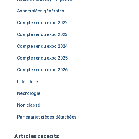
h
e
Assemblées générales
r
Compte rendu expo 2022
:
Compte rendu expo 2023
Compte rendu expo 2024
Compte rendu expo 2025
Compte rendu expo 2026
Littérature
Nécrologie
Non classé
Partenariat pièces détachées
Articles récents