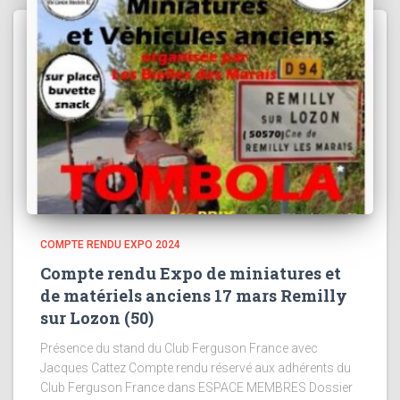
COMPTE RENDU EXPO 2024
Compte rendu Expo de miniatures et
de matériels anciens 17 mars Remilly
sur Lozon (50)
Présence du stand du Club Ferguson France avec
Jacques Cattez Compte rendu réservé aux adhérents du
Club Ferguson France dans ESPACE MEMBRES Dossier