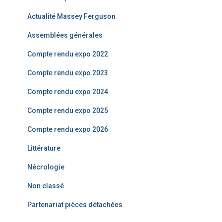
c
Actualité Massey Ferguson
h
e
Assemblées générales
r
Compte rendu expo 2022
:
Compte rendu expo 2023
Compte rendu expo 2024
Compte rendu expo 2025
Compte rendu expo 2026
Littérature
Nécrologie
Non classé
Partenariat pièces détachées