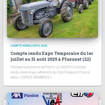
COMPTE RENDU EXPO 2025
Compte rendu Expo Temporaire du 1er
juillet au 31 août 2025 à Pluzunet (22)
Pendant la présence de Pierre Luc DAUPHY Compte
rendu réservé aux adhérents du Club Ferguson France
dans « ESPACE MEMBRES »