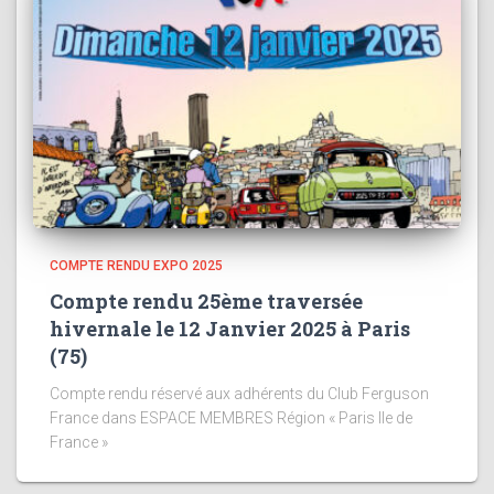
COMPTE RENDU EXPO 2025
Compte rendu 25ème traversée
hivernale le 12 Janvier 2025 à Paris
(75)
Compte rendu réservé aux adhérents du Club Ferguson
France dans ESPACE MEMBRES Région « Paris Ile de
France »