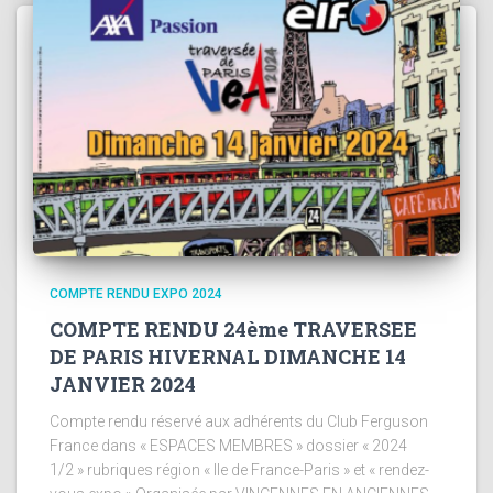
COMPTE RENDU EXPO 2024
COMPTE RENDU 24ème TRAVERSEE
DE PARIS HIVERNAL DIMANCHE 14
JANVIER 2024
Compte rendu réservé aux adhérents du Club Ferguson
France dans « ESPACES MEMBRES » dossier « 2024
1/2 » rubriques région « Ile de France-Paris » et « rendez-