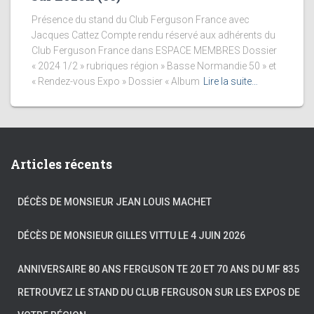
Présence du stand du Club Ferguson France avec
Jacques Cattez Compte rendu réservé aux adhérents du
Club Ferguson France dans ESPACE MEMBRES Dossier
« 2024 1/2 » rubriques région » Basse Normandie 50 » et
« Rendez-vous Expo » Dossier « Album
Lire la suite…
Articles récents
DÉCÈS DE MONSIEUR JEAN LOUIS MACHET
DÉCÈS DE MONSIEUR GILLES VITTU LE 4 JUIN 2026
ANNIVERSAIRE 80 ANS FERGUSON TE 20 ET 70 ANS DU MF 835
RETROUVEZ LE STAND DU CLUB FERGUSON SUR LES EXPOS DE