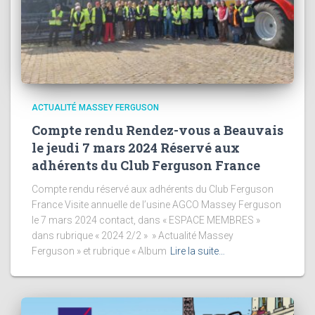
ACTUALITÉ MASSEY FERGUSON
Compte rendu Rendez-vous a Beauvais
le jeudi 7 mars 2024 Réservé aux
adhérents du Club Ferguson France
Compte rendu réservé aux adhérents du Club Ferguson
France Visite annuelle de l’usine AGCO Massey Ferguson
le 7 mars 2024 contact, dans « ESPACE MEMBRES »
dans rubrique « 2024 2/2 » » Actualité Massey
Ferguson » et rubrique « Album
Lire la suite…