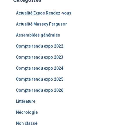
e
r
Actualité Expos Rendez-vous
c
Actualité Massey Ferguson
h
e
Assemblées générales
r
Compte rendu expo 2022
:
Compte rendu expo 2023
Compte rendu expo 2024
Compte rendu expo 2025
Compte rendu expo 2026
Littérature
Nécrologie
Non classé