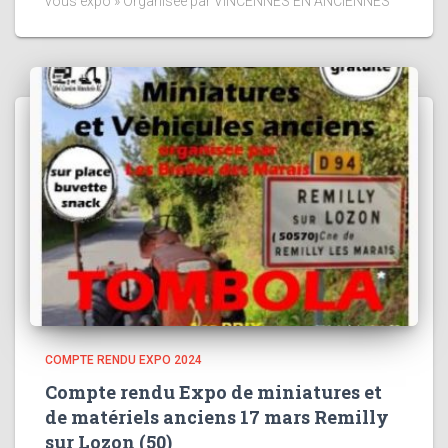
vous expo » Organisée par VINCENNES EN ANCIENNES
COMPTE RENDU EXPO 2024
Compte rendu Expo de miniatures et
de matériels anciens 17 mars Remilly
sur Lozon (50)