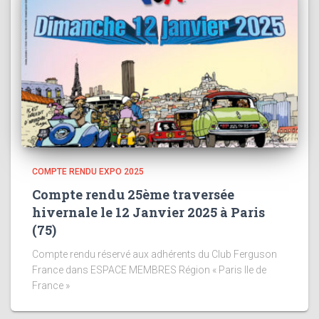
COMPTE RENDU EXPO 2025
Compte rendu 25ème traversée
hivernale le 12 Janvier 2025 à Paris
(75)
Compte rendu réservé aux adhérents du Club Ferguson
France dans ESPACE MEMBRES Région « Paris Ile de
France »