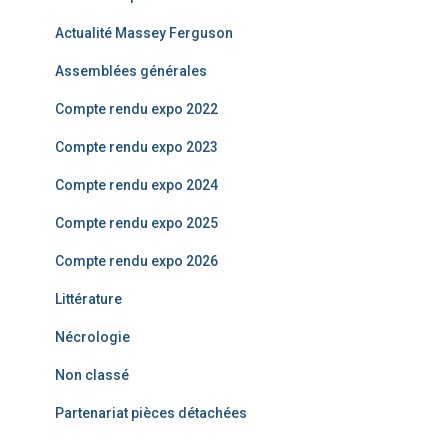
c
Actualité Massey Ferguson
h
e
Assemblées générales
r
Compte rendu expo 2022
:
Compte rendu expo 2023
Compte rendu expo 2024
Compte rendu expo 2025
Compte rendu expo 2026
Littérature
Nécrologie
Non classé
Partenariat pièces détachées