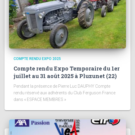
COMPTE RENDU EXPO 2025
Compte rendu Expo Temporaire du 1er
juillet au 31 août 2025 à Pluzunet (22)
Pendant la présence de Pierre Luc DAUPHY Compte
rendu réservé aux adhérents du Club Ferguson France
dans « ESPACE MEMBRES »