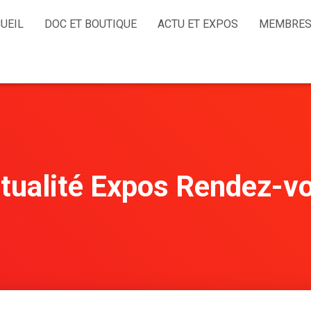
UEIL
DOC ET BOUTIQUE
ACTU ET EXPOS
MEMBRES
tualité Expos Rendez-v