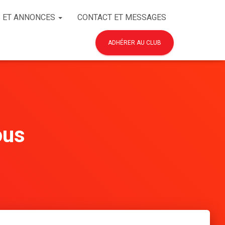
 ET ANNONCES
CONTACT ET MESSAGES
ADHÉRER AU CLUB
ous