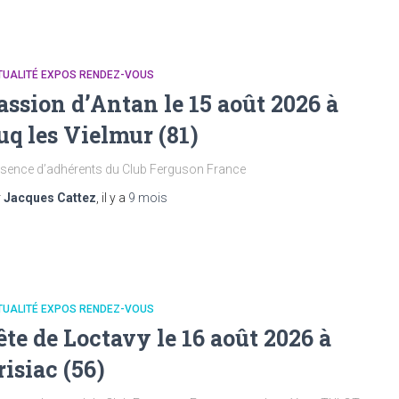
TUALITÉ EXPOS RENDEZ-VOUS
assion d’Antan le 15 août 2026 à
uq les Vielmur (81)
sence d’adhérents du Club Ferguson France
r
Jacques Cattez
, il y a
9 mois
TUALITÉ EXPOS RENDEZ-VOUS
ête de Loctavy le 16 août 2026 à
risiac (56)