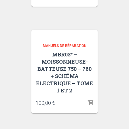
MANUELS DE RÉPARATION
MBR03* –
MOISSONNEUSE-
BATTEUSE 750 – 760
+ SCHÉMA
ÉLECTRIQUE – TOME
1 ET 2
100,00
€