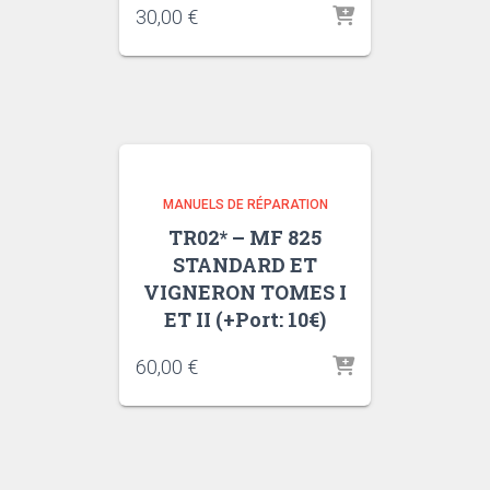
30,00
€
MANUELS DE RÉPARATION
TR02* – MF 825
STANDARD ET
VIGNERON TOMES I
ET II (+Port: 10€)
60,00
€