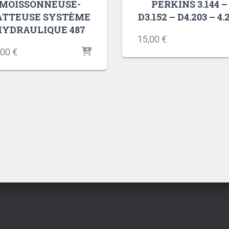
MOISSONNEUSE-
PERKINS 3.144 –
ATTEUSE SYSTÈME
D3.152 – D4.203 – 4.
HYDRAULIQUE 487
15,00
€
,00
€