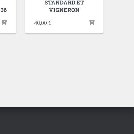
STANDARD ET
236
VIGNERON
40,00
€