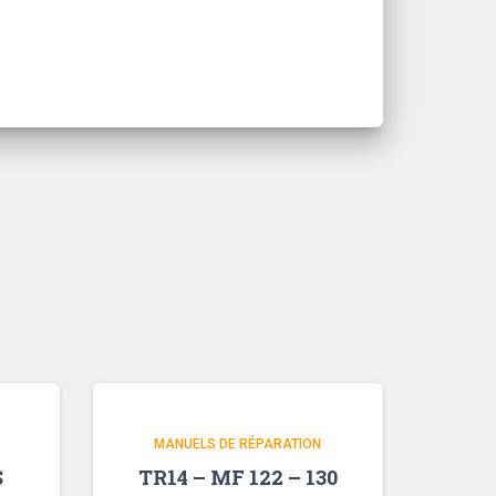
MANUELS DE RÉPARATION
S
TR14 – MF 122 – 130