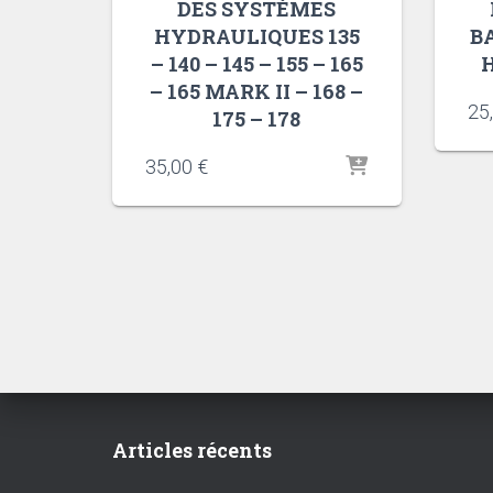
DES SYSTÈMES
HYDRAULIQUES 135
B
– 140 – 145 – 155 – 165
– 165 MARK II – 168 –
25
175 – 178
35,00
€
Articles récents