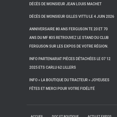
DÉCÈS DE MONSIEUR JEAN LOUIS MACHET
DÉCÈS DE MONSIEUR GILLES VITTU LE 4 JUIN 2026
ANNIVERSAIRE 80 ANS FERGUSON TE 20 ET 70
ANS DU MF 835 RETROUVEZ LE STAND DU CLUB
FERGUSON SUR LES EXPOS DE VOTRE RÉGION.
INFO PARTENARIAT PIÈCES DÉTACHÉES LE 07 12
2025 ETS CARLU 62 LILLERS
INFO « LA BOUTIQUE DU TRACTEUR » JOYEUSES
FÊTES ET MERCI POUR VOTRE FIDÉLITÉ
ACCUEIL
DOC ET BOUTIQUE
ACTU ET EXPOS