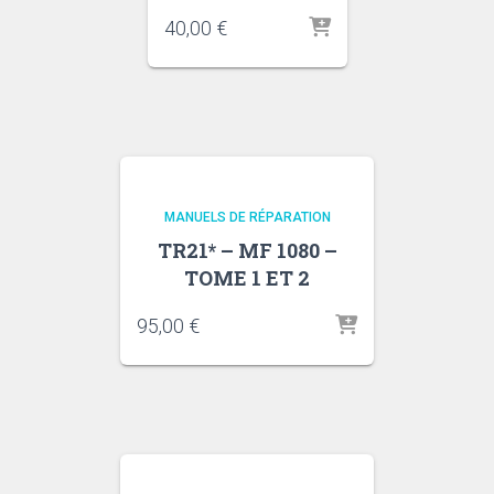
40,00
€
MANUELS DE RÉPARATION
TR21* – MF 1080 –
TOME 1 ET 2
95,00
€