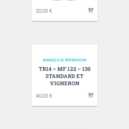
20,00
€
MANUELS DE RÉPARATION
TR14 – MF 122 – 130
STANDARD ET
VIGNERON
40,00
€