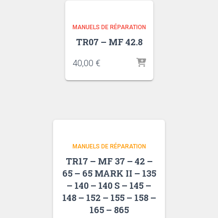
MANUELS DE RÉPARATION
TR07 – MF 42.8
40,00
€
MANUELS DE RÉPARATION
TR17 – MF 37 – 42 –
65 – 65 MARK II – 135
– 140 – 140 S – 145 –
148 – 152 – 155 – 158 –
165 – 865