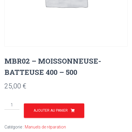
MBR02 – MOISSONNEUSE-
BATTEUSE 400 – 500
25,00
€
quantité
de
AJOUTER AU PANIER
MBR02
-
Catégorie :
Manuels de réparation
MOISSONNEUSE-