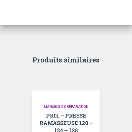
BATTEUSE
400
–
500
Produits similaires
MANUELS DE RÉPARATION
PR01 – PRESSE
RAMASSEUSE 120 –
124 – 128