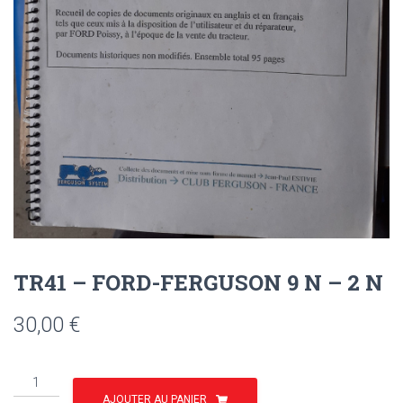
TR41 – FORD-FERGUSON 9 N – 2 N
30,00
€
quantité
de
AJOUTER AU PANIER