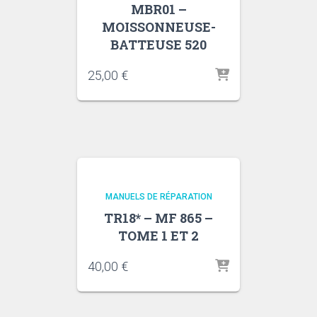
MBR01 –
MOISSONNEUSE-
BATTEUSE 520
25,00
€
MANUELS DE RÉPARATION
TR18* – MF 865 –
TOME 1 ET 2
40,00
€