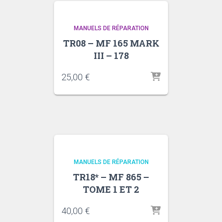
MANUELS DE RÉPARATION
TR08 – MF 165 MARK
III – 178
25,00
€
MANUELS DE RÉPARATION
TR18* – MF 865 –
TOME 1 ET 2
40,00
€