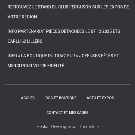
RETROUVEZ LE STAND DU CLUB FERGUSON SUR LES EXPOS DE
VOTRE RÉGION.
INFO PARTENARIAT PIÈCES DÉTACHÉES LE 07 12 2025 ETS
CARLU 62 LILLERS
INFO « LA BOUTIQUE DU TRACTEUR » JOYEUSES FÊTES ET
MERCI POUR VOTRE FIDÉLITÉ
ACCUEIL
DOC ET BOUTIQUE
ACTU ET EXPOS
CONTACT ET MESSAGES
Hestia | Développé par
ThemeIsle