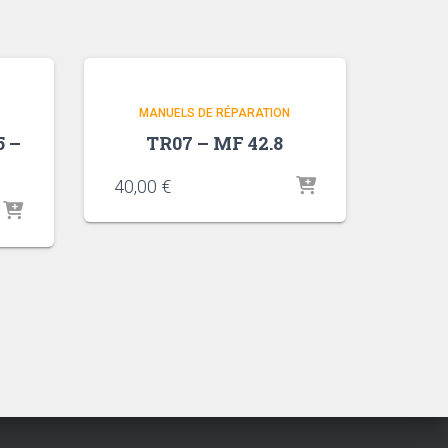
MANUELS DE RÉPARATION
5 –
TR07 – MF 42.8
40,00
€