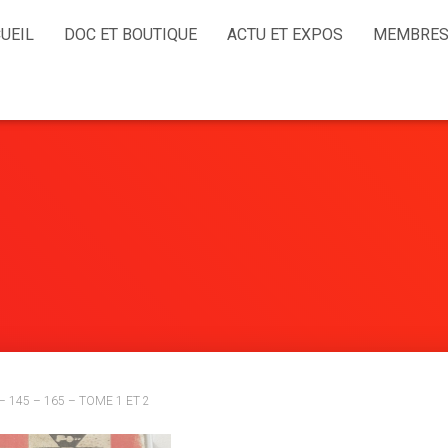
UEIL
DOC ET BOUTIQUE
ACTU ET EXPOS
MEMBRES
– 145 – 165 – TOME 1 ET 2