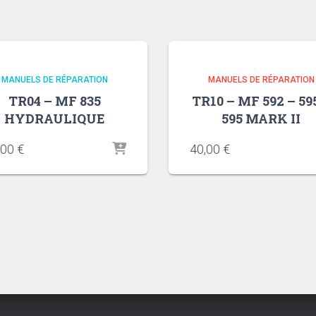
MANUELS DE RÉPARATION
MANUELS DE RÉPARATION
TR04 – MF 835
TR10 – MF 592 – 59
HYDRAULIQUE
595 MARK II
,00
€
40,00
€