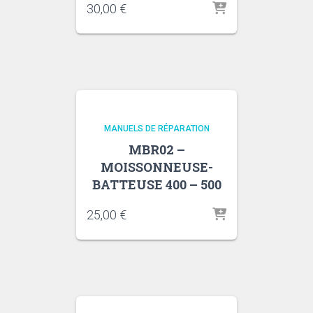
30,00
€
MANUELS DE RÉPARATION
MBR02 –
MOISSONNEUSE-
BATTEUSE 400 – 500
25,00
€