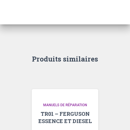
3050
–
3060
–
3070
–
3080
–
3090
Produits similaires
MANUELS DE RÉPARATION
TR01 – FERGUSON
ESSENCE ET DIESEL