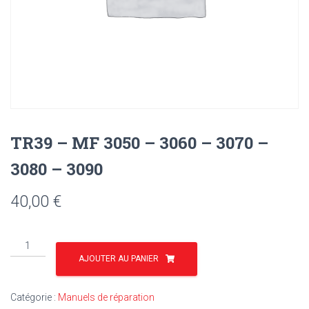
TR39 – MF 3050 – 3060 – 3070 –
3080 – 3090
40,00
€
quantité
de
AJOUTER AU PANIER
TR39
-
Catégorie :
Manuels de réparation
MF