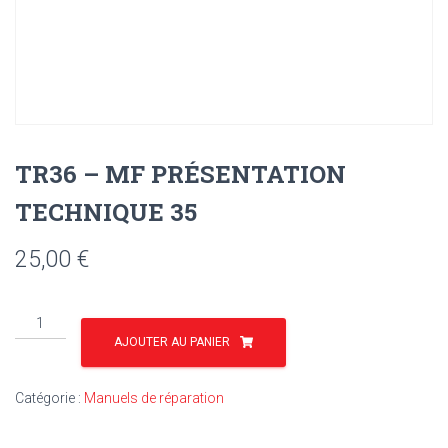
TR36 – MF PRÉSENTATION
TECHNIQUE 35
25,00
€
quantité
de
AJOUTER AU PANIER
TR36
-
Catégorie :
Manuels de réparation
MF
PRÉSENTATION