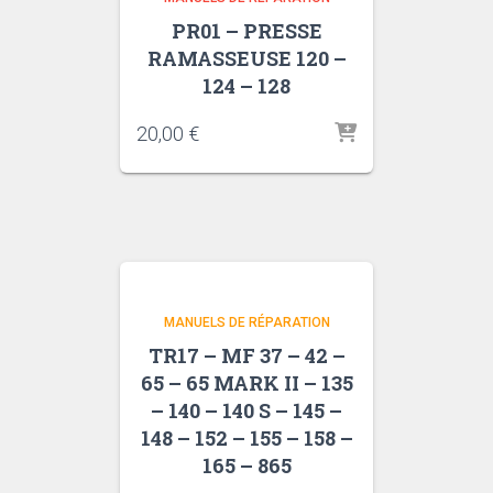
PR01 – PRESSE
RAMASSEUSE 120 –
124 – 128
20,00
€
MANUELS DE RÉPARATION
TR17 – MF 37 – 42 –
65 – 65 MARK II – 135
– 140 – 140 S – 145 –
148 – 152 – 155 – 158 –
165 – 865