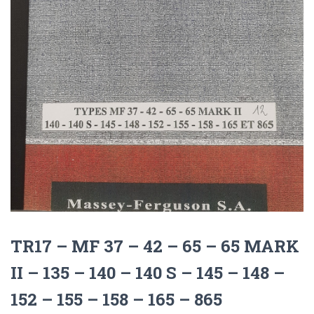
TR17 – MF 37 – 42 – 65 – 65 MARK
II – 135 – 140 – 140 S – 145 – 148 –
152 – 155 – 158 – 165 – 865