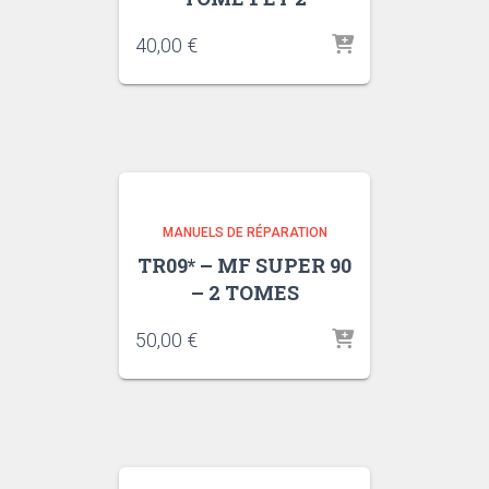
40,00
€
MANUELS DE RÉPARATION
TR09* – MF SUPER 90
– 2 TOMES
50,00
€